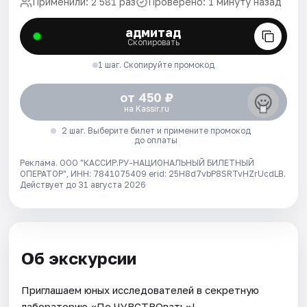
Применили: 2 581 раз
Проверено: 1 минуту назад
адмитад
Скопировать
1 шаг. Скопируйте промокод
от 450 ₽
на Kassir.ru
2 шаг. Выберите билет и примените промокод
до оплаты
Реклама. ООО "КАССИР.РУ-НАЦИОНАЛЬНЫЙ БИЛЕТНЫЙ
ОПЕРАТОР", ИНН: 7841075409 erid: 25H8d7vbP8SRTvHZrUcdLB.
Действует до 31 августа 2026
Об экскурсии
Приглашаем юных исследователей в секретную
лабораторию «По ЧУВСТВОвать»!