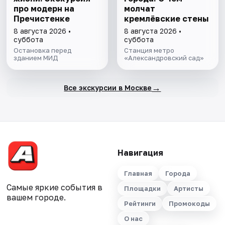
про модерн на
молчат
Пречистенке
кремлёвские стены
8 августа 2026 •
8 августа 2026 •
суббота
суббота
Остановка перед
Станция метро
зданием МИД
«Александровский сад»
→
Все экскурсии в Москве
Навигация
Главная
Города
Самые яркие события в
Площадки
Артисты
вашем городе.
Рейтинги
Промокоды
О нас