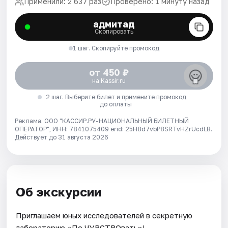
Применили: 2 637 раз
Проверено: 1 минуту назад
адмитад
Скопировать
1 шаг. Скопируйте промокод
от 450 ₽
на Kassir.ru
2 шаг. Выберите билет и примените промокод
до оплаты
Реклама. ООО "КАССИР.РУ-НАЦИОНАЛЬНЫЙ БИЛЕТНЫЙ
ОПЕРАТОР", ИНН: 7841075409 erid: 25H8d7vbP8SRTvHZrUcdLB.
Действует до 31 августа 2026
Об экскурсии
Приглашаем юных исследователей в секретную
лабораторию «По ЧУВСТВОвать»!