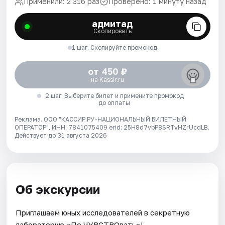
Применили: 2 316 раз
Проверено: 1 минуту назад
адмитад
Скопировать
1 шаг. Скопируйте промокод
от 450 ₽
на Kassir.ru
2 шаг. Выберите билет и примените промокод
до оплаты
Реклама. ООО "КАССИР.РУ-НАЦИОНАЛЬНЫЙ БИЛЕТНЫЙ
ОПЕРАТОР", ИНН: 7841075409 erid: 25H8d7vbP8SRTvHZrUcdLB.
Действует до 31 августа 2026
Об экскурсии
Приглашаем юных исследователей в секретную
лабораторию «По ЧУВСТВОвать»!