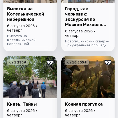
Высотка на
Город, как
Котельнической
черновик:
набережной
экскурсия по
Москве Михаила
6 августа 2026 •
Булгакова
четверг
6 августа 2026 •
четверг
Высотка на
Котельнической
Новопушкинский сквер —
набережной
Триумфальная площадь
от 1 290 ₽
от 16 500 ₽
Князь. Тайны
Конная прогулка
6 августа 2026 •
6 августа 2026 •
четверг
четверг