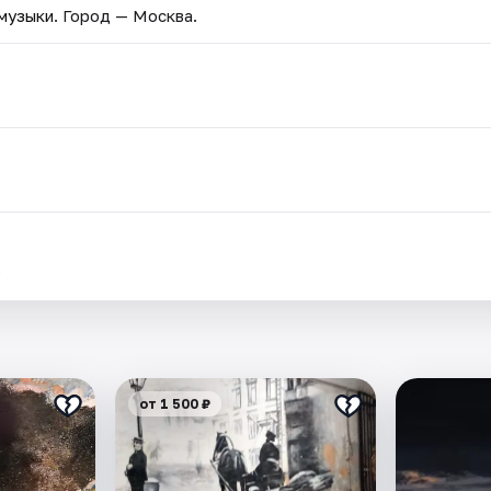
 музыки
. Город — Москва.
.
от 1 500 ₽