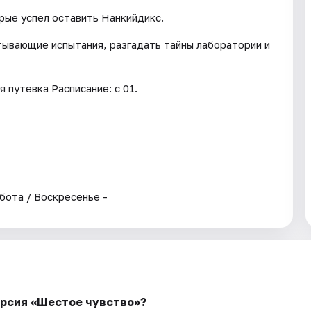
рые успел оставить Нанкийдикс.
ывающие испытания, разгадать тайны лаборатории и
 путевка Расписание: с 01.
ббота / Воскресенье -
урсия «Шестое чувство»?