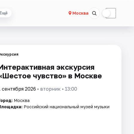
☀
☾
Москва
Ещё
Экскурсия
Интерактивная экскурсия
«Шестое чувство» в Москве
1 сентября 2026
• вторник • 13:00
Город:
Москва
Площадка:
Российский национальный музей музыки