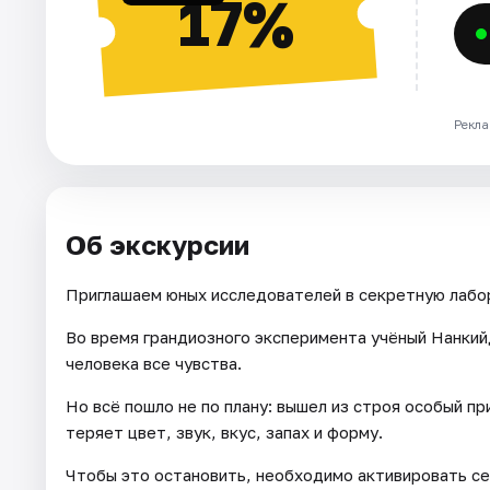
17%
Рекла
Об экскурсии
Приглашаем юных исследователей в секретную лаб
Во время грандиозного эксперимента учёный Нанкийд
человека все чувства.
Но всё пошло не по плану: вышел из строя особый пр
теряет цвет, звук, вкус, запах и форму.
Чтобы это остановить, необходимо активировать се