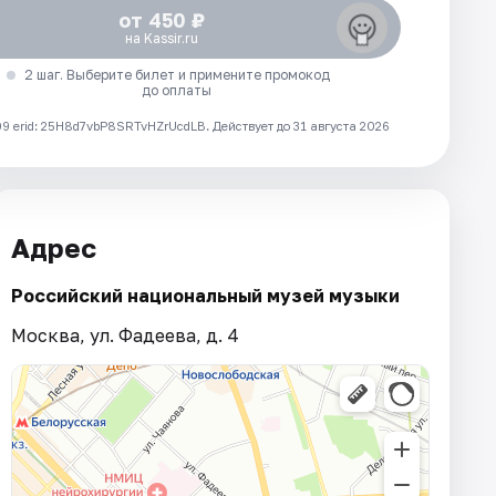
от 450 ₽
на Kassir.ru
2 шаг. Выберите билет и примените промокод
до оплаты
 erid: 25H8d7vbP8SRTvHZrUcdLB.
Действует до 31 августа 2026
Адрес
Российский национальный музей музыки
Москва, ул. Фадеева, д. 4