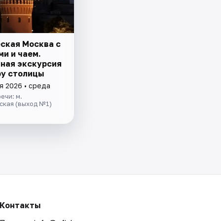
ская Москва с
ми и чаем.
ная экскурсия
ру столицы
я 2026 • среда
ечи: м.
ская (выход №1)
Контакты