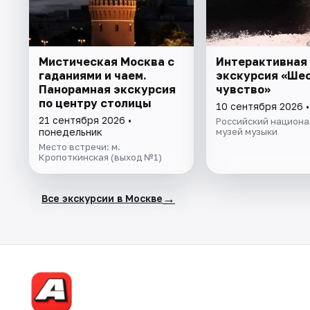
Мистическая Москва с
Интерактивная
гаданиями и чаем.
экскурсия «Ше
Панорамная экскурсия
чувство»
по центру столицы
10 сентября 2026 •
21 сентября 2026 •
Российский национа
понедельник
музей музыки
Место встречи: м.
Кропоткинская (выход №1)
→
Все экскурсии в Москве