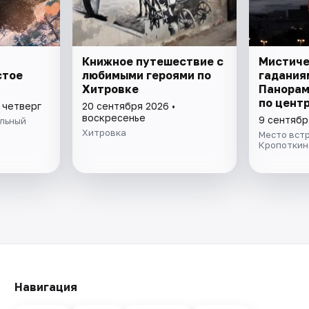
Книжное путешествие с
Мистиче
стое
любимыми героями по
гадания
Хитровке
Панорам
по цент
 четверг
20 сентября 2026 •
воскресенье
9 сентябр
льный
Хитровка
Место встр
Кропоткин
Навигация