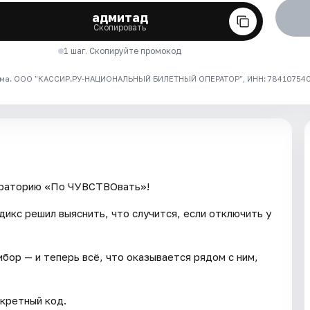
адмитад
Скопировать
1 шаг. Скопируйте промокод
ма. ООО "КАССИР.РУ-НАЦИОНАЛЬНЫЙ БИЛЕТНЫЙ ОПЕРАТОР", ИНН: 7841075409
ораторию «По ЧУВСТВОвать»!
икс решил выяснить, что случится, если отключить у
ибор — и теперь всё, что оказывается рядом с ним,
кретный код.