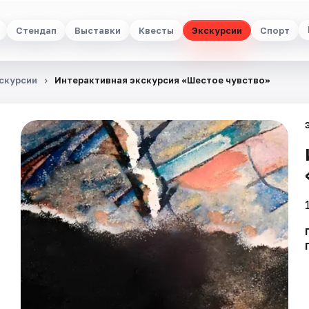
Стендап
Выставки
Квесты
Экскурсии
Спорт
скурсии
Интерактивная экскурсия «Шестое чувство»