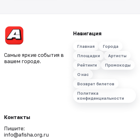
Навигация
Главная
Города
Самые яркие события в
Площадки
Артисты
вашем городе.
Рейтинги
Промокоды
О нас
Возврат билетов
Политика
конфиденциальности
Контакты
Пишите:
info@afisha.org.ru