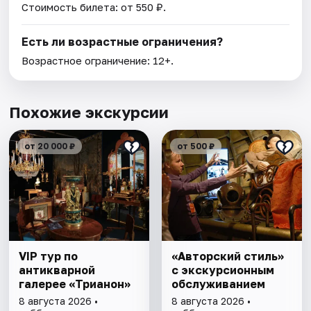
Стоимость билета: от 550 ₽.
Есть ли возрастные ограничения?
Возрастное ограничение: 12+.
Похожие экскурсии
от 20 000 ₽
от 500 ₽
VIP тур по
«Авторский стиль»
антикварной
с экскурсионным
галерее «Трианон»
обслуживанием
8 августа 2026 •
8 августа 2026 •