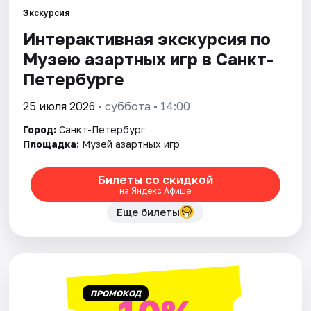
Экскурсия
Интерактивная экскурсия по
Города
Музею азартных игр в Санкт-
Площадки
Петербурге
Артисты
25 июля 2026
• суббота • 14:00
Город:
Санкт-Петербург
Рейтинги
Площадка:
Музей азартных игр
Билеты со скидкой
на Яндекс Афише
Еще билеты
ПРОМОКОД