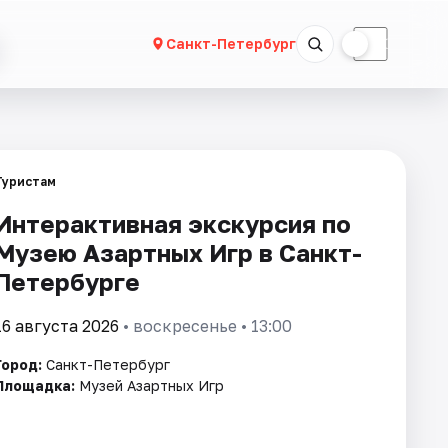
☀
☾
Санкт-Петербург
Туристам
Интерактивная экскурсия по
Музею Азартных Игр в Санкт-
Петербурге
16 августа 2026
• воскресенье • 13:00
Город:
Санкт-Петербург
Площадка:
Музей Азартных Игр