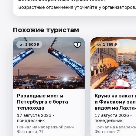
Возрастные ограничения уточняйте у организаторов
Похожие туристам
от 1 500 ₽
от 1 755 ₽
Разводные мосты
Круиз на закат 
Петербурга с борта
и Финскому зал
теплохода
видом на Лахта
17 августа 2026 •
17 августа 2026 •
понедельник
понедельник
Причал на набережной реки
Причал на набережн
Фонтанки, 71
Фонтанки, 71