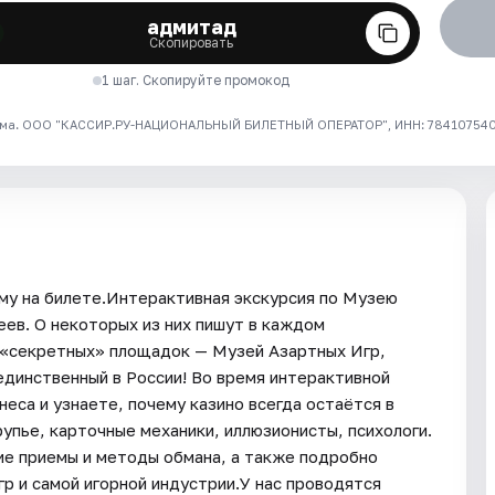
адмитад
Скопировать
1 шаг. Скопируйте промокод
ма. ООО "КАССИР.РУ-НАЦИОНАЛЬНЫЙ БИЛЕТНЫЙ ОПЕРАТОР", ИНН: 7841075409
му на билете.Интерактивная экскурсия по Музею
ев. О некоторых из них пишут в каждом
х «секретных» площадок — Музей Азартных Игр,
единственный в России! Во время интерактивной
неса и узнаете, почему казино всегда остаётся в
упье, карточные механики, иллюзионисты, психологи.
ие приемы и методы обмана, а также подробно
р и самой игорной индустрии.У нас проводятся