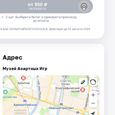
от 550 ₽
на Kassir.ru
2 шаг. Выберите билет и примените промокод
до оплаты
 erid: 25H8d7vbP8SRTvHZrUcdLB.
Действует до 31 августа 2026
Адрес
Музей Азартных Игр