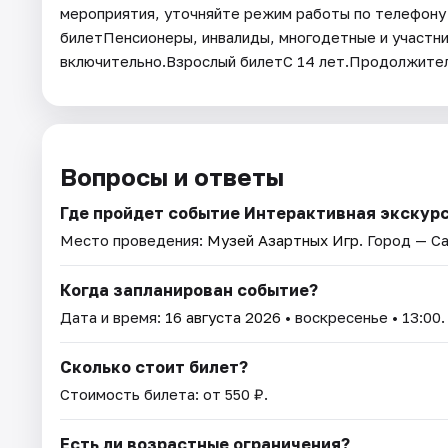
мероприятия, уточняйте режим работы по телефону 
билетПенсионеры, инвалиды, многодетные и участни
включительно.Взрослый билетС 14 лет.Продолжител
Вопросы и ответы
Где пройдет событие Интерактивная экскурс
Место проведения:
Музей Азартных Игр
. Город — С
Когда запланирован событие?
Дата и время:
16 августа 2026
• воскресенье • 13:00.
Сколько стоит билет?
Стоимость билета: от 550 ₽.
Есть ли возрастные ограничения?