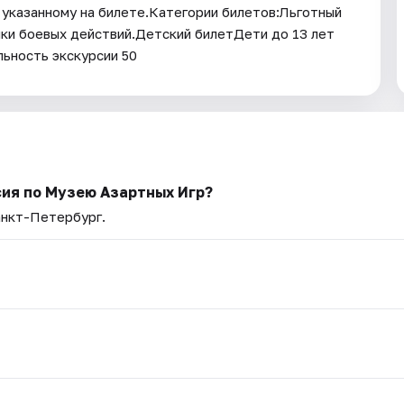
указанному на билете.Категории билетов:Льготный
ки боевых действий.Детский билетДети до 13 лет
ьность экскурсии 50
ия по Музею Азартных Игр?
анкт-Петербург.