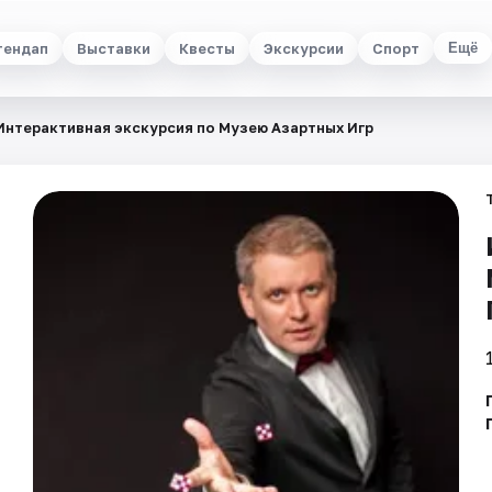
тендап
Выставки
Квесты
Экскурсии
Спорт
Ещё
Интерактивная экскурсия по Музею Азартных Игр