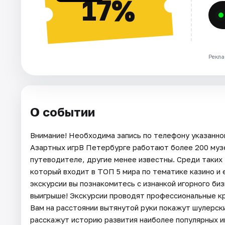
17%
Рекла
О событии
Внимание! Необходима запись по телефону указанно
Азартных игрВ Петербурге работают более 200 музе
путеводителе, другие менее известны. Среди таки
который входит в ТОП 5 мира по тематике казино и 
экскурсии вы познакомитесь с изнанкой игорного биз
выигрыше! Экскурсии проводят профессиональные кр
Вам на расстоянии вытянутой руки покажут шулерск
расскажут историю развития наиболее популярных иг