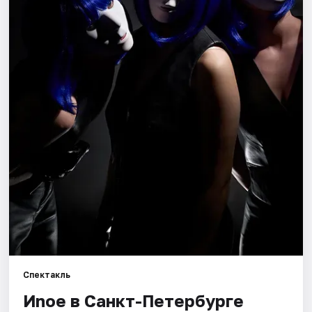
Города
Площадки
Артисты
Рейтинги
Спектакль
Иnoe в Санкт-Петербурге