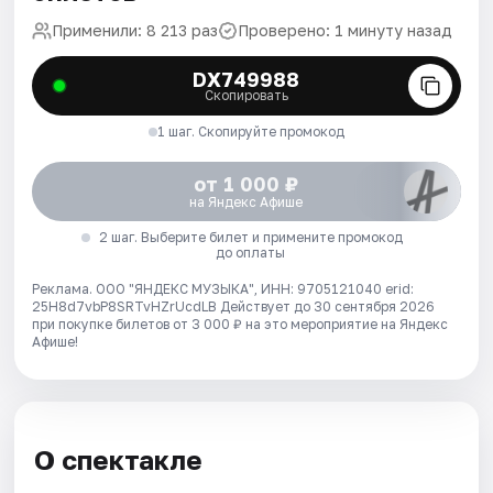
Применили: 8 213 раз
Проверено: 1 минуту назад
DX749988
Скопировать
1 шаг. Скопируйте промокод
от 1 000 ₽
на Яндекс Афише
2 шаг. Выберите билет и примените промокод
до оплаты
Реклама. ООО "ЯНДЕКС МУЗЫКА", ИНН: 9705121040 erid:
25H8d7vbP8SRTvHZrUcdLB
Действует до 30 сентября 2026
при покупке билетов от 3 000 ₽ на это мероприятие на Яндекс
Афише!
О спектакле