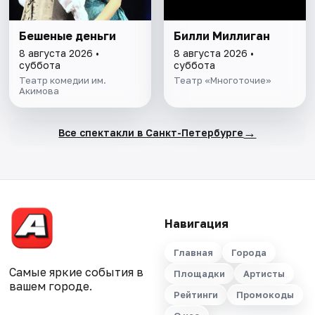
Бешеные деньги
Билли Миллиган
8 августа 2026 •
8 августа 2026 •
суббота
суббота
Театр комедии им.
Театр «Многоточие»
Акимова
→
Все спектакли в Санкт-Петербурге
Навигация
Главная
Города
Самые яркие события в
Площадки
Артисты
вашем городе.
Рейтинги
Промокоды