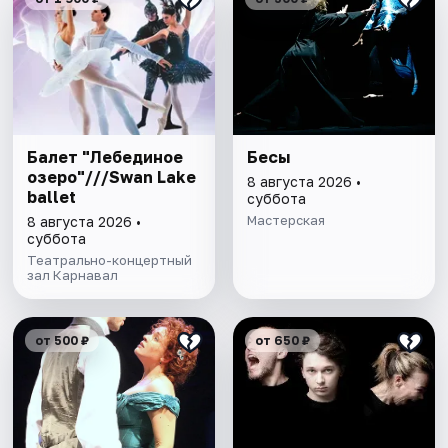
Балет "Лебединое
Бесы
озеро"///Swan Lake
8 августа 2026 •
ballet
суббота
Мастерская
8 августа 2026 •
суббота
Театрально-концертный
зал Карнавал
от 500 ₽
от 650 ₽