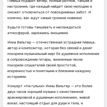
Певица подарит вечер, полный ритмов, танцев и
настроения, где каждый найдёт свою мелодию и
сможет отключиться от повседневных забот. И
конечно, вас ждут самые громкие новинки!
Будьте готовы танцевать и наслаждаться
атмосферой, заряжаясь эмоциями!
Инна Вальтер — отечественная эстрадная певица,
автор и композитор, которая без связей и денег
покорила музыкальный мир! Её душевное исполнение
в сопровождении гитары, жизненные песни
покорили слушателей своей простотой,
искренностью и понятными и близкими каждому
историями.
Концерт «На гульки» Инны Вальтер — это более
двух часов хорошей музыки с качественной
аранжировкой и душевным исполнением, живой
вокал, настоящий отдых для души и тела, и