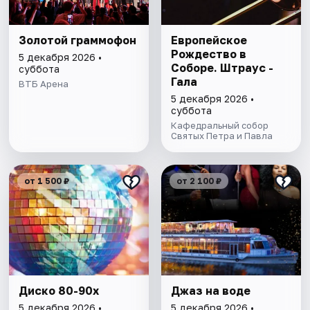
Золотой граммофон
Европейское
Рождество в
5 декабря 2026 •
Соборе. Штраус -
суббота
Гала
ВТБ Арена
5 декабря 2026 •
суббота
Кафедральный собор
Святых Петра и Павла
от 1 500 ₽
от 2 100 ₽
Диско 80-90х
Джаз на воде
5 декабря 2026 •
5 декабря 2026 •