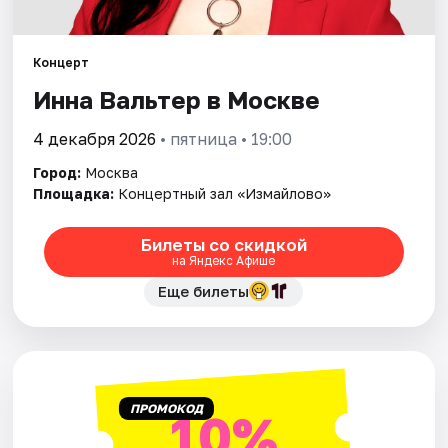
Города
Концерт
Инна Вальтер в Москве
Площадки
4 декабря 2026
• пятница • 19:00
Артисты
Город:
Москва
Рейтинги
Площадка:
Концертный зал «Измайлово»
Билеты со скидкой
на Яндекс Афише
Еще билеты
ПРОМОКОД
10%