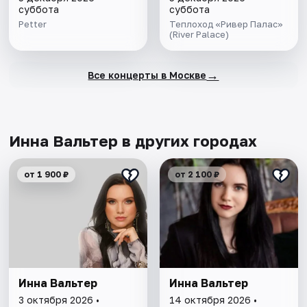
суббота
суббота
Petter
Теплоход «Ривер Палас»
(River Palace)
→
Все концерты в Москве
Инна Вальтер в других городах
от 1 900 ₽
от 2 100 ₽
Инна Вальтер
Инна Вальтер
3 октября 2026 •
14 октября 2026 •