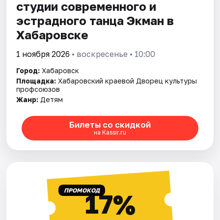
студии современного и
эстрадного танца Экман в
Хабаровске
1 ноября 2026
• воскресенье • 10:00
Город:
Хабаровск
Площадка:
Хабаровский краевой Дворец культуры
профсоюзов
Жанр:
Детям
Билеты со скидкой
на Kassir.ru
ПРОМОКОД
17%