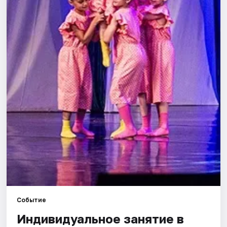
Города
Площадки
Артисты
Рейтинги
Событие
Индивидуальное занятие в