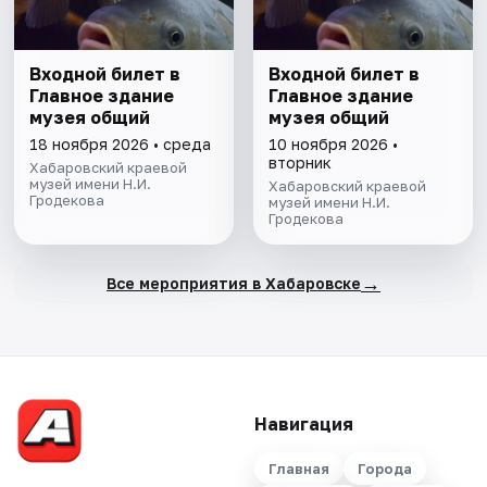
Входной билет в
Входной билет в
Главное здание
Главное здание
музея общий
музея общий
18 ноября 2026 • среда
10 ноября 2026 •
вторник
Хабаровский краевой
музей имени Н.И.
Хабаровский краевой
Гродекова
музей имени Н.И.
Гродекова
→
Все мероприятия в Хабаровске
Навигация
Главная
Города