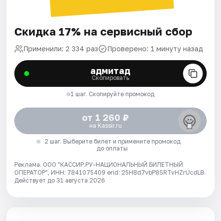
Скидка 17% на сервисный сбор
Применили: 2 334 раз
Проверено: 1 минуту назад
адмитад
Скопировать
1 шаг. Скопируйте промокод
от 1 260 ₽
на Kassir.ru
2 шаг. Выберите билет и примените промокод
до оплаты
Реклама. ООО "КАССИР.РУ-НАЦИОНАЛЬНЫЙ БИЛЕТНЫЙ
ОПЕРАТОР", ИНН: 7841075409 erid: 25H8d7vbP8SRTvHZrUcdLB.
Действует до 31 августа 2026