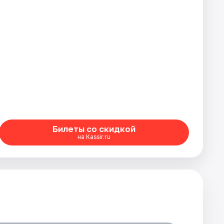
Билеты со скидкой
на Kassir.ru