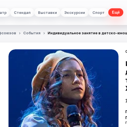
атр
Стендап
Выставки
Экскурсии
Спорт
Ещё
офсоюзов
События
Индивидуальное занятие в детско-юно