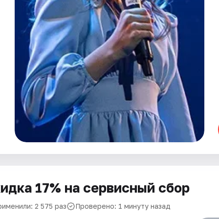
идка 17% на сервисный сбор
рименили: 2 575 раз
Проверено: 1 минуту назад