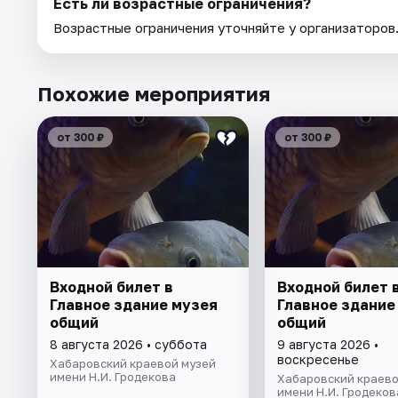
Есть ли возрастные ограничения?
Возрастные ограничения уточняйте у организаторов
Похожие мероприятия
от 300 ₽
от 300 ₽
Входной билет в
Входной билет 
Главное здание музея
Главное здание
общий
общий
8 августа 2026 • суббота
9 августа 2026 •
воскресенье
Хабаровский краевой музей
имени Н.И. Гродекова
Хабаровский краево
имени Н.И. Гродеков