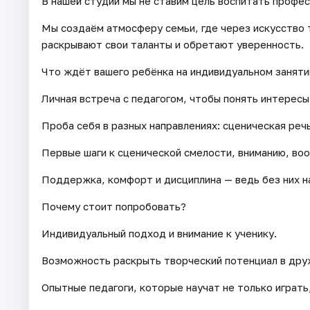
В нашей студии мы не ставим цель воспитать профе
Мы создаём атмосферу семьи, где через искусство 
раскрывают свои таланты и обретают уверенность.
Что ждёт вашего ребёнка на индивидуальном заняти
Личная встреча с педагогом, чтобы понять интересы
Проба себя в разных направлениях: сценическая речь
Первые шаги к сценической смелости, вниманию, во
Поддержка, комфорт и дисциплина — ведь без них на
Почему стоит попробовать?
Индивидуальный подход и внимание к ученику.
Возможность раскрыть творческий потенциал в др
Опытные педагоги, которые научат не только играть,