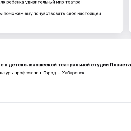
для ребёнка удивительный мир театра!
мы поможем ему почувствовать себя настоящей
ие в детско-юношеской театральной студии Планета
льтуры профсоюзов
. Город — Хабаровск.