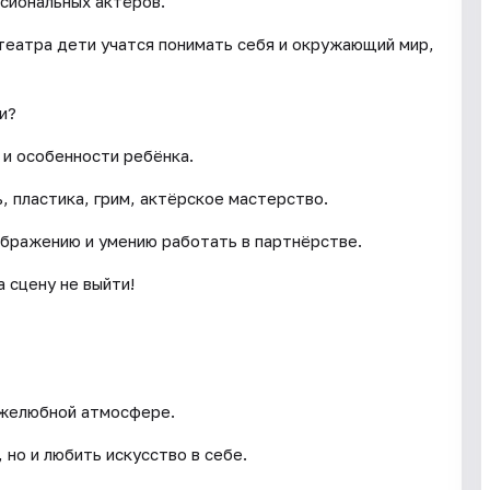
ссиональных актёров.
театра дети учатся понимать себя и окружающий мир,
и?
 и особенности ребёнка.
, пластика, грим, актёрское мастерство.
ображению и умению работать в партнёрстве.
 сцену не выйти!
ужелюбной атмосфере.
 но и любить искусство в себе.