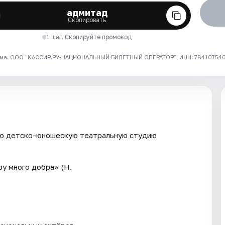
адмитад
Скопировать
1 шаг. Скопируйте промокод
ма. ООО "КАССИР.РУ-НАЦИОНАЛЬНЫЙ БИЛЕТНЫЙ ОПЕРАТОР", ИНН: 7841075409
ую детско-юношескую театральную студию
ру много добра» (Н.