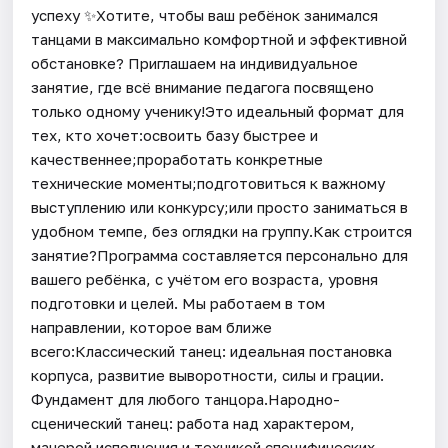
успеху ✨Хотите, чтобы ваш ребёнок занимался
танцами в максимально комфортной и эффективной
обстановке? Приглашаем на индивидуальное
занятие, где всё внимание педагога посвящено
только одному ученику!Это идеальный формат для
тех, кто хочет:освоить базу быстрее и
качественнее;проработать конкретные
технические моменты;подготовиться к важному
выступлению или конкурсу;или просто заниматься в
удобном темпе, без оглядки на группу.Как строится
занятие?Программа составляется персонально для
вашего ребёнка, с учётом его возраста, уровня
подготовки и целей. Мы работаем в том
направлении, которое вам ближе
всего:Классический танец: идеальная постановка
корпуса, развитие выворотности, силы и грации.
Фундамент для любого танцора.Народно-
сценический танец: работа над характером,
манерой исполнения и техникой специфических