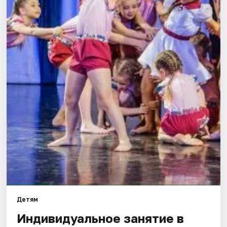
Города
Площадки
Артисты
Рейтинги
Детям
Индивидуальное занятие в