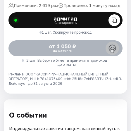
Применили: 2 619 раз
Проверено: 1 минуту назад
адмитад
Скопировать
1 шаг. Скопируйте промокод
от 1 050 ₽
на Kassir.ru
2 шаг. Выберите билет и примените промокод
до оплаты
Реклама. ООО "КАССИР.РУ-НАЦИОНАЛЬНЫЙ БИЛЕТНЫЙ
ОПЕРАТОР", ИНН: 7841075409 erid: 25H8d7vbP8SRTvHZrUcdLB.
Действует до 31 августа 2026
О событии
Индивидуальные занятия танцем: ваш личный путь к