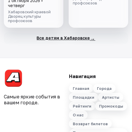
1 октября 2026 •
профсоюзов
четверг
Хабаровский краевой
Дворец культуры
профсоюзов
→
Все детям в Хабаровске
Навигация
Главная
Города
Самые яркие события в
Площадки
Артисты
вашем городе.
Рейтинги
Промокоды
О нас
Возврат билетов