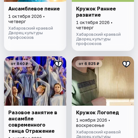
Ансамблевое пение
Кружок Раннее
развитие
1 октября 2026 •
четверг
1 октября 2026 •
четверг
Хабаровский краевой
Дворец культуры
Хабаровский краевой
профсоюзов
Дворец культуры
профсоюзов
от 840 ₽
от 6 825 ₽
Разовое занятие в
Кружок Логопед
ансамбле
1 ноября 2026 •
современного
воскресенье
танца Отражение
Хабаровский краевой
Дворец культуры