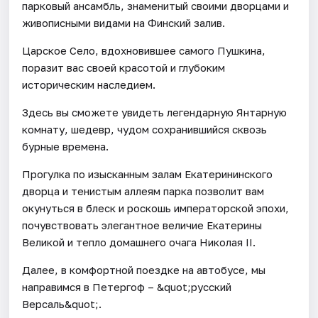
парковый ансамбль, знаменитый своими дворцами и
живописными видами на Финский залив.
Царское Село, вдохновившее самого Пушкина,
поразит вас своей красотой и глубоким
историческим наследием.
Здесь вы сможете увидеть легендарную Янтарную
комнату, шедевр, чудом сохранившийся сквозь
бурные времена.
Прогулка по изысканным залам Екатерининского
дворца и тенистым аллеям парка позволит вам
окунуться в блеск и роскошь императорской эпохи,
почувствовать элегантное величие Екатерины
Великой и тепло домашнего очага Николая II.
Далее, в комфортной поездке на автобусе, мы
направимся в Петергоф – &quot;русский
Версаль&quot;.