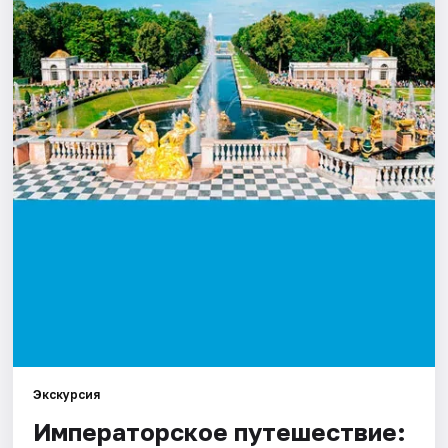
Города
Площадки
Артисты
Рейтинги
Экскурсия
Императорское путешествие: