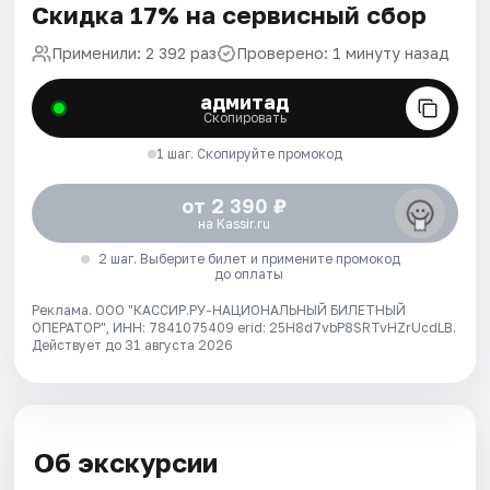
Скидка 17% на сервисный сбор
Применили: 2 392 раз
Проверено: 1 минуту назад
адмитад
Скопировать
1 шаг. Скопируйте промокод
от 2 390 ₽
на Kassir.ru
2 шаг. Выберите билет и примените промокод
до оплаты
Реклама. ООО "КАССИР.РУ-НАЦИОНАЛЬНЫЙ БИЛЕТНЫЙ
ОПЕРАТОР", ИНН: 7841075409 erid: 25H8d7vbP8SRTvHZrUcdLB.
Действует до 31 августа 2026
Об экскурсии