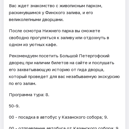
Вас ждет знакомство с живописным парком,
раскинувшимся у Финского залива, и его
великолепными дворцами.
После осмотра Нижнего парка вы сможете
свободно прогуляться к заливу или отдохнуть в
одном из уютных кафе.
Рекомендуем посетить Большой Петергофский
дворец при наличии билетов на сайте и послушать
его захватывающую историю от гида дворца,
который проведет для вас незабываемую экскурсию
по его залам.
Программа тура: 8.
50-9.
00 - посадка в автобус у Казанского собора; 9.
00 - отправление автобуса от Казанского собора; 9.