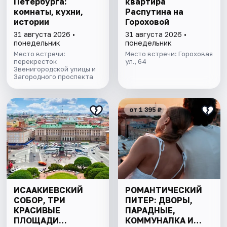
Петербурга:
квартира
комнаты, кухни,
Распутина на
истории
Гороховой
31 августа 2026 •
31 августа 2026 •
понедельник
понедельник
Место встречи:
Место встречи: Гороховая
перекресток
ул., 64
Звенигородской улицы и
Загородного проспекта
от 1 395 ₽
ИСААКИЕВСКИЙ
РОМАНТИЧЕСКИЙ
СОБОР, ТРИ
ПИТЕР: ДВОРЫ,
КРАСИВЫЕ
ПАРАДНЫЕ,
ПЛОЩАДИ
КОММУНАЛКА И