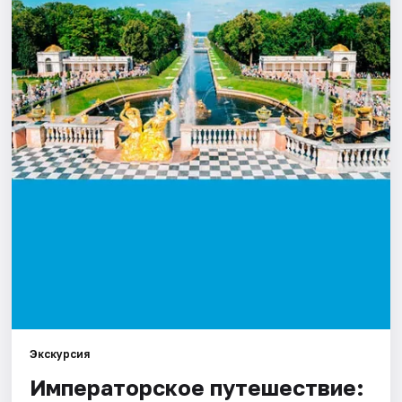
Города
Площадки
Артисты
Рейтинги
Экскурсия
Императорское путешествие: