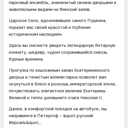
парковый ансамбль, знаменитый своими дворцами и
живописными видами на Финский залив.
Царское Село, вдохновившее самого Пушкина,
поразит вас своей красотой и глубоким
историческим наследием.
Здесь вы сможете увидеть легендарную Янтарную
комнату, шедевр, чудом сохранившийся сквозь
бурные времена.
Прогулка по изысканным залам Екатерининского
дворца и тенистым аллеям парка позволит вам
окунуться в блеск и роскошь императорской эпохи,
почувствовать элегантное величие Екатерины
Великой и тепло домашнего очага Николая II.
Далее, в комфортной поездке на автобусе, мы
направимся в Петергоф – &quot;русский
Версаль&quot;.