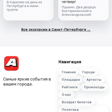
четверг
В Карелию на день из
Петербурга в мини-
Пушкин. Два дворца:
группе
Екатерининский и
Александровский
→
Все экскурсии в Санкт-Петербурге
Навигация
Главная
Города
Самые яркие события в
Площадки
Артисты
вашем городе.
Рейтинги
Промокоды
О нас
Возврат билетов
Политика