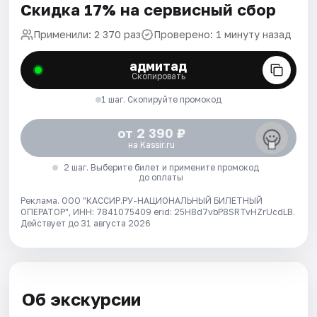
Скидка 17% на сервисный сбор
Применили: 2 370 раз
Проверено: 1 минуту назад
адмитад
Скопировать
1 шаг. Скопируйте промокод
от 2 390 ₽
на Kassir.ru
2 шаг. Выберите билет и примените промокод
до оплаты
Реклама. ООО "КАССИР.РУ-НАЦИОНАЛЬНЫЙ БИЛЕТНЫЙ
ОПЕРАТОР", ИНН: 7841075409 erid: 25H8d7vbP8SRTvHZrUcdLB.
Действует до 31 августа 2026
Об экскурсии