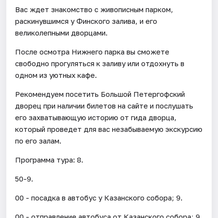
Вас ждет знакомство с живописным парком,
раскинувшимся у Финского залива, и его
великолепными дворцами.
После осмотра Нижнего парка вы сможете
свободно прогуляться к заливу или отдохнуть в
одном из уютных кафе.
Рекомендуем посетить Большой Петергофский
дворец при наличии билетов на сайте и послушать
его захватывающую историю от гида дворца,
который проведет для вас незабываемую экскурсию
по его залам.
Программа тура: 8.
50-9.
00 - посадка в автобус у Казанского собора; 9.
00 - отправление автобуса от Казанского собора; 9.