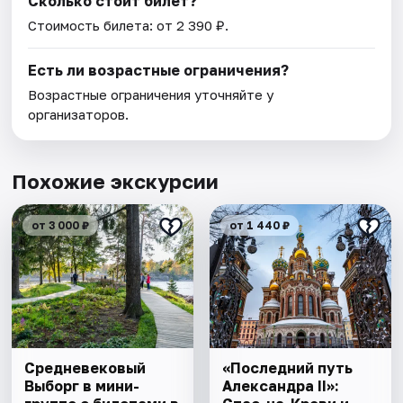
Сколько стоит билет?
Стоимость билета: от 2 390 ₽.
Есть ли возрастные ограничения?
Возрастные ограничения уточняйте у
организаторов.
Похожие экскурсии
от 3 000 ₽
от 1 440 ₽
Cредневековый
«Последний путь
Выборг в мини-
Александра II»: