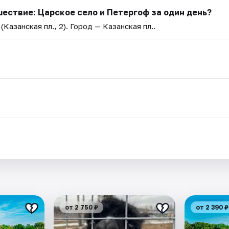
ествие: Царское село и Петергоф за один день?
Казанская пл., 2)
. Город — Казанская пл..
.
от 2 750 ₽
от 2 390 ₽