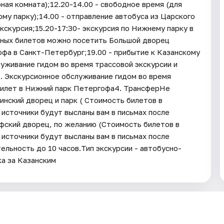
ная комната);12.20-14.00 - свободное время (для
ому парку);14.00 - отправление автобуса из Царского
экскурсия;15.20-17:30- экскурсия по Нижнему парку в
дных билетов можно посетить Большой дворец
офа в Санкт-Петербург;19.00 - прибытие к Казанскому
уживание гидом во время трассовой экскурсии и
2. Экскурсионное обслуживание гидом во время
билет в Нижний парк Петергофа4. ТрансферНе
инский дворец и парк ( Стоимость билетов в
 источники будут высланы вам в письмах после
фский дворец, по желанию (Стоимость билетов в
 источники будут высланы вам в письмах после
ельность до 10 часов.Тип экскурсии - автобусно-
ка за Казанским