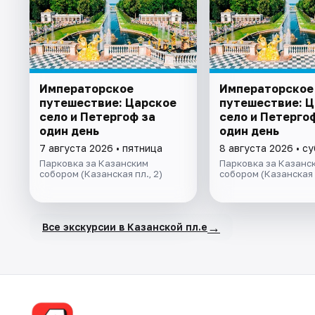
Императорское
Императорское
путешествие: Царское
путешествие: 
село и Петергоф за
село и Петерго
один день
один день
7 августа 2026 • пятница
8 августа 2026 • с
Парковка за Казанским
Парковка за Казанс
собором (Казанская пл., 2)
собором (Казанская п
→
Все экскурсии в Казанской пл.е