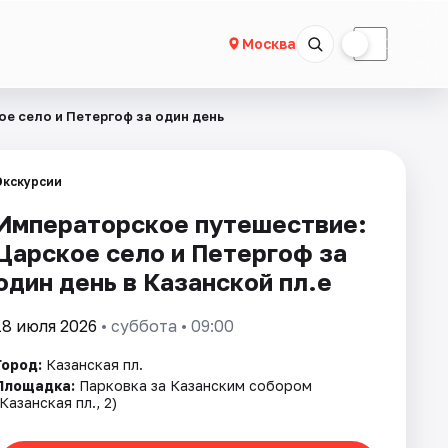
☀
☾
Москва
е село и Петергоф за один день
Экскурсии
Императорское путешествие:
Царское село и Петергоф за
один день в Казанской пл.е
18 июля 2026
• суббота • 09:00
Город:
Казанская пл.
Площадка:
Парковка за Казанским собором
(Казанская пл., 2)