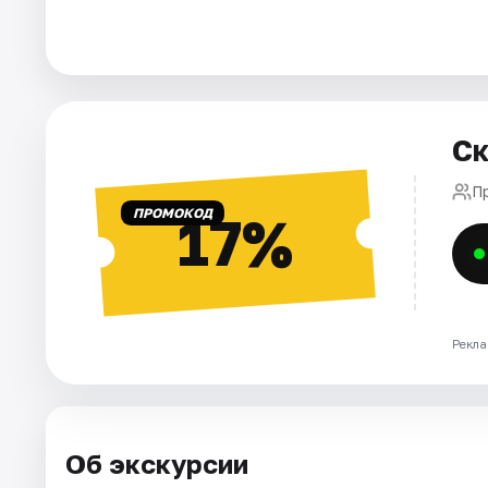
Ск
П
ПРОМОКОД
17%
Рекла
Об экскурсии