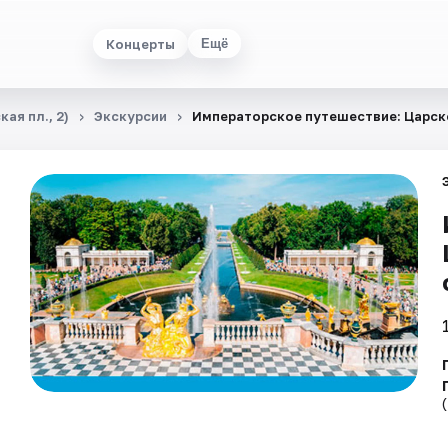
Концерты
Ещё
ая пл., 2)
Экскурсии
Императорское путешествие: Царско