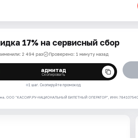
идка 17% на сервисный сбор
рименили: 2 494 раз
Проверено: 1 минуту назад
адмитад
Скопировать
1 шаг. Скопируйте промокод
ма. ООО "КАССИР.РУ-НАЦИОНАЛЬНЫЙ БИЛЕТНЫЙ ОПЕРАТОР", ИНН: 7841075409