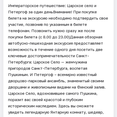
Императорское путешествие: Царское село и
Петергоф за один деньВнимание! При покупке
билета на экскурсию необходимо подтвердить свое
участие, позвонив по указанным в билете
телефонам. Позвонить нужно сразу же после
покупки билета (с 8.00 до 23.00)Данная обзорная
автобусно-пешеходная экскурсия предоставляет
возможность в течение одного дня посетить две
ключевые достопримечательности Санкт-
Петербурга: Царское Село — жемчужина
пригородов Санкт-Петербурга, воспетая
Пушкиным. И Петергоф – всемирно известный
дворцово-парковый ансамбль, знаменитый своими
дворцами и живописными видами на Финский залив.
Царское Село, вдохновившее самого Пушкина,
поразит вас своей красотой и глубоким
историческим наследием. Здесь вы сможете
увидеть легендарную Янтарную комнату, шедевр,