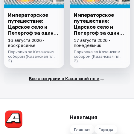
Императорское
Императорское
путешествие:
путешествие:
Царское село и
Царское село и
Петергоф за один
Петергоф за один
день
день
16 августа 2026 •
17 августа 2026 •
воскресенье
понедельник
Парковка за Казанским
Парковка за Казанским
собором (Казанская пл.,
собором (Казанская пл.,
2)
2)
→
Все экскурсии в Казанской пл.е
Навигация
Главная
Города