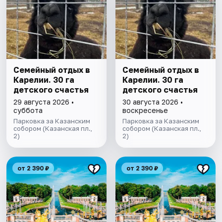
Семейный отдых в
Семейный отдых в
Карелии. 30 га
Карелии. 30 га
детского счастья
детского счастья
29 августа 2026 •
30 августа 2026 •
суббота
воскресенье
Парковка за Казанским
Парковка за Казанским
собором (Казанская пл.,
собором (Казанская пл.,
2)
2)
от 2 390 ₽
от 2 390 ₽