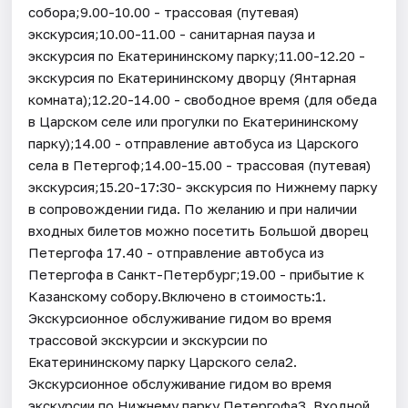
собора;9.00-10.00 - трассовая (путевая)
экскурсия;10.00-11.00 - санитарная пауза и
экскурсия по Екатерининскому парку;11.00-12.20 -
экскурсия по Екатерининскому дворцу (Янтарная
комната);12.20-14.00 - свободное время (для обеда
в Царском селе или прогулки по Екатерининскому
парку);14.00 - отправление автобуса из Царского
села в Петергоф;14.00-15.00 - трассовая (путевая)
экскурсия;15.20-17:30- экскурсия по Нижнему парку
в сопровождении гида. По желанию и при наличии
входных билетов можно посетить Большой дворец
Петергофа 17.40 - отправление автобуса из
Петергофа в Санкт-Петербург;19.00 - прибытие к
Казанскому собору.Включено в стоимость:1.
Экскурсионное обслуживание гидом во время
трассовой экскурсии и экскурсии по
Екатерининскому парку Царского села2.
Экскурсионное обслуживание гидом во время
экскурсии по Нижнему парку Петергофа3. Входной