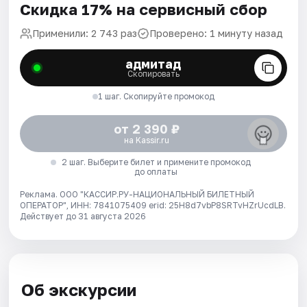
Скидка 17% на сервисный сбор
Применили: 2 743 раз
Проверено: 1 минуту назад
адмитад
Скопировать
1 шаг. Скопируйте промокод
от 2 390 ₽
на Kassir.ru
2 шаг. Выберите билет и примените промокод
до оплаты
Реклама. ООО "КАССИР.РУ-НАЦИОНАЛЬНЫЙ БИЛЕТНЫЙ
ОПЕРАТОР", ИНН: 7841075409 erid: 25H8d7vbP8SRTvHZrUcdLB.
Действует до 31 августа 2026
Об экскурсии