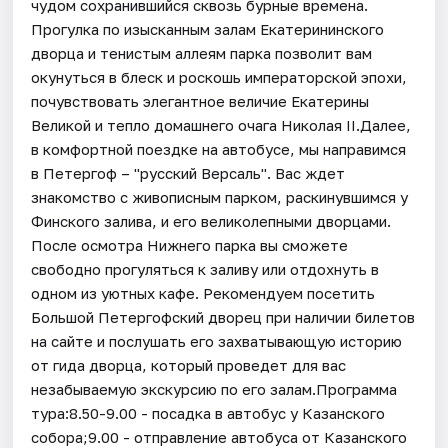
чудом сохранившийся сквозь бурные времена.
Прогулка по изысканным залам Екатерининского
дворца и тенистым аллеям парка позволит вам
окунуться в блеск и роскошь императорской эпохи,
почувствовать элегантное величие Екатерины
Великой и тепло домашнего очага Николая II.Далее,
в комфортной поездке на автобусе, мы направимся
в Петергоф – "русский Версаль". Вас ждет
знакомство с живописным парком, раскинувшимся у
Финского залива, и его великолепными дворцами.
После осмотра Нижнего парка вы сможете
свободно прогуляться к заливу или отдохнуть в
одном из уютных кафе. Рекомендуем посетить
Большой Петергофский дворец при наличии билетов
на сайте и послушать его захватывающую историю
от гида дворца, который проведет для вас
незабываемую экскурсию по его залам.Программа
тура:8.50-9.00 - посадка в автобус у Казанского
собора;9.00 - отправление автобуса от Казанского