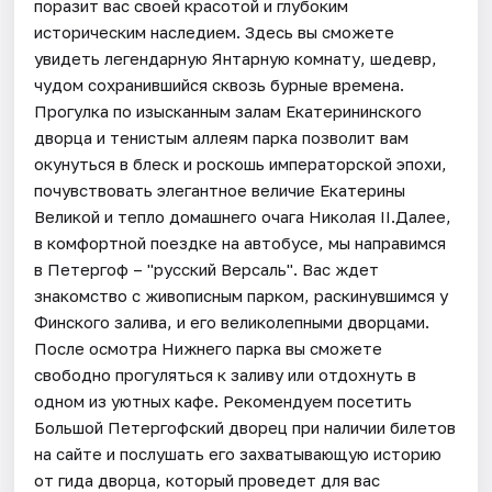
поразит вас своей красотой и глубоким
историческим наследием. Здесь вы сможете
увидеть легендарную Янтарную комнату, шедевр,
чудом сохранившийся сквозь бурные времена.
Прогулка по изысканным залам Екатерининского
дворца и тенистым аллеям парка позволит вам
окунуться в блеск и роскошь императорской эпохи,
почувствовать элегантное величие Екатерины
Великой и тепло домашнего очага Николая II.Далее,
в комфортной поездке на автобусе, мы направимся
в Петергоф – "русский Версаль". Вас ждет
знакомство с живописным парком, раскинувшимся у
Финского залива, и его великолепными дворцами.
После осмотра Нижнего парка вы сможете
свободно прогуляться к заливу или отдохнуть в
одном из уютных кафе. Рекомендуем посетить
Большой Петергофский дворец при наличии билетов
на сайте и послушать его захватывающую историю
от гида дворца, который проведет для вас