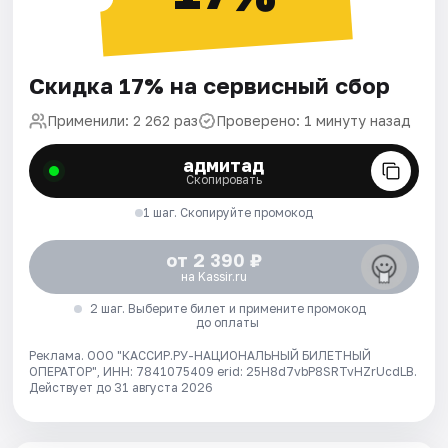
Скидка 17% на сервисный сбор
Применили: 2 262 раз
Проверено: 1 минуту назад
адмитад
Скопировать
1 шаг. Скопируйте промокод
от 2 390 ₽
на Kassir.ru
2 шаг. Выберите билет и примените промокод
до оплаты
Реклама. ООО "КАССИР.РУ-НАЦИОНАЛЬНЫЙ БИЛЕТНЫЙ
ОПЕРАТОР", ИНН: 7841075409 erid: 25H8d7vbP8SRTvHZrUcdLB.
Действует до 31 августа 2026