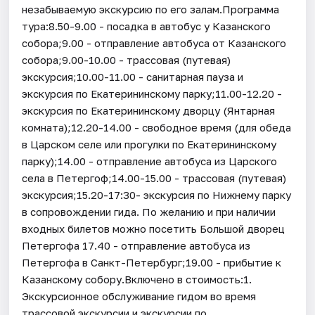
незабываемую экскурсию по его залам.Программа
тура:8.50-9.00 - посадка в автобус у Казанского
собора;9.00 - отправление автобуса от Казанского
собора;9.00-10.00 - трассовая (путевая)
экскурсия;10.00-11.00 - санитарная пауза и
экскурсия по Екатерининскому парку;11.00-12.20 -
экскурсия по Екатерининскому дворцу (Янтарная
комната);12.20-14.00 - свободное время (для обеда
в Царском селе или прогулки по Екатерининскому
парку);14.00 - отправление автобуса из Царского
села в Петергоф;14.00-15.00 - трассовая (путевая)
экскурсия;15.20-17:30- экскурсия по Нижнему парку
в сопровождении гида. По желанию и при наличии
входных билетов можно посетить Большой дворец
Петергофа 17.40 - отправление автобуса из
Петергофа в Санкт-Петербург;19.00 - прибытие к
Казанскому собору.Включено в стоимость:1.
Экскурсионное обслуживание гидом во время
трассовой экскурсии и экскурсии по