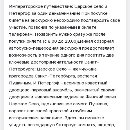
Императорское путешествие: Царское село и
Петергоф за один деньВнимание! При покупке
билета на экскурсию необходимо подтвердить свое
участие, позвонив по указанным в билете
телефонам. Позвонить нужно сразу же после
покупки билета (с 8.00 до 23.00)Данная обзорная
автобусно-пешеходная экскурсия предоставляет
возможность в течение одного дня посетить две
ключевые достопримечательности Санкт-
Петербурга: Царское Село — жемчужина
пригородов Санкт-Петербурга, воспетая
Пушкиным. И Петергоф – всемирно известный
дворцово-парковый ансамбль, знаменитый своими
дворцами и живописными видами на Финский залив.
Царское Село, вдохновившее самого Пушкина,
поразит вас своей красотой и глубоким
историческим наследием. Здесь вы сможете
увидеть легендарную Янтарную комнату, шедевр,