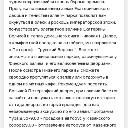
чудом сохранившийся сквозь бурные времена.
Прогулка по изысканным залам Екатерининского
дворца и тенистым аллеям парка позволит вам
окунуться в блеск и роскошь императорской эпохи,
почувствовать элегантное величие Екатерины
Великой и тепло домашнего очага Николая II.Далее,
в комфортной поездке на автобусе, мы направимся
в Петергоф – "русский Версаль". Вас ждет
знакомство с живописным парком, раскинувшимся у
Финского залива, и его великолепными дворцами.
После осмотра Нижнего парка вы сможете
свободно прогуляться к заливу или отдохнуть в
одном из уютных кафе. Рекомендуем посетить
Большой Петергофский дворец при наличии билетов
на сайте и послушать его захватывающую историю
от гида дворца, который проведет для вас
незабываемую экскурсию по его залам.Программа
тура:8.50-9.00 - посадка в автобус у Казанского
собора;9.00 - отправление автобуса от Казанского