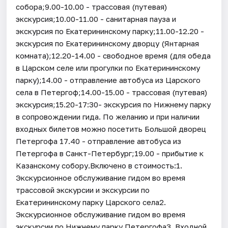
собора;9.00-10.00 - трассовая (путевая)
экскурсия;10.00-11.00 - санитарная пауза и
экскурсия по Екатерининскому парку;11.00-12.20 -
экскурсия по Екатерининскому дворцу (Янтарная
комната);12.20-14.00 - свободное время (для обеда
в Царском селе или прогулки по Екатерининскому
парку);14.00 - отправление автобуса из Царского
села в Петергоф;14.00-15.00 - трассовая (путевая)
экскурсия;15.20-17:30- экскурсия по Нижнему парку
в сопровождении гида. По желанию и при наличии
входных билетов можно посетить Большой дворец
Петергофа 17.40 - отправление автобуса из
Петергофа в Санкт-Петербург;19.00 - прибытие к
Казанскому собору.Включено в стоимость:1.
Экскурсионное обслуживание гидом во время
трассовой экскурсии и экскурсии по
Екатерининскому парку Царского села2.
Экскурсионное обслуживание гидом во время
экскурсии по Нижнему парку Петергофа3. Входной