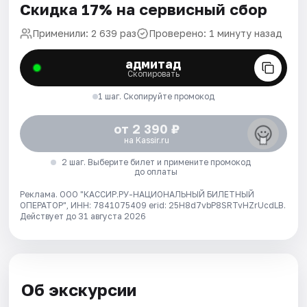
Скидка 17% на сервисный сбор
Применили: 2 639 раз
Проверено: 1 минуту назад
адмитад
Скопировать
1 шаг. Скопируйте промокод
от 2 390 ₽
на Kassir.ru
2 шаг. Выберите билет и примените промокод
до оплаты
Реклама. ООО "КАССИР.РУ-НАЦИОНАЛЬНЫЙ БИЛЕТНЫЙ
ОПЕРАТОР", ИНН: 7841075409 erid: 25H8d7vbP8SRTvHZrUcdLB.
Действует до 31 августа 2026
Об экскурсии