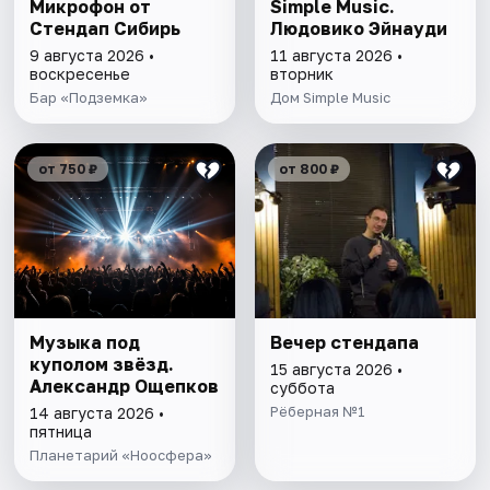
Микрофон от
Simple Music.
Стендап Сибирь
Людовико Эйнауди
9 августа 2026 •
11 августа 2026 •
воскресенье
вторник
Бар «Подземка»
Дом Simple Music
от 750 ₽
от 800 ₽
Музыка под
Вечер стендапа
куполом звёзд.
15 августа 2026 •
Александр Ощепков
суббота
Рёберная №1
14 августа 2026 •
пятница
Планетарий «Ноосфера»