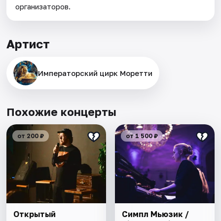
организаторов.
Артист
Императорский цирк Моретти
Похожие концерты
от 200 ₽
от 1 500 ₽
Открытый
Симпл Мьюзик /