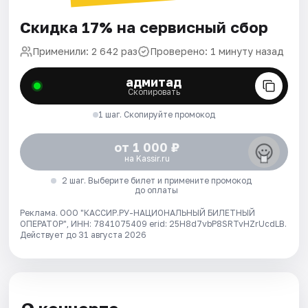
Скидка 17% на сервисный сбор
Применили: 2 642 раз
Проверено: 1 минуту назад
адмитад
Скопировать
1 шаг. Скопируйте промокод
от 1 000 ₽
на Kassir.ru
2 шаг. Выберите билет и примените промокод
до оплаты
Реклама. ООО "КАССИР.РУ-НАЦИОНАЛЬНЫЙ БИЛЕТНЫЙ
ОПЕРАТОР", ИНН: 7841075409 erid: 25H8d7vbP8SRTvHZrUcdLB.
Действует до 31 августа 2026