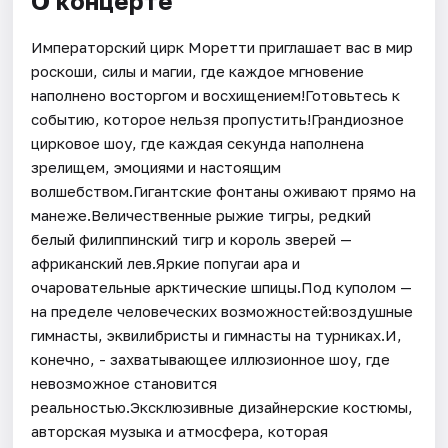
О концерте
Императорский цирк Моретти приглашает вас в мир
роскоши, силы и магии, где каждое мгновение
наполнено восторгом и восхищением!Готовьтесь к
событию, которое нельзя пропустить!Грандиозное
цирковое шоу, где каждая секунда наполнена
зрелищем, эмоциями и настоящим
волшебством.Гигантские фонтаны оживают прямо на
манеже.Величественные рыжие тигры, редкий
белый филиппинский тигр и король зверей —
африканский лев.Яркие попугаи ара и
очаровательные арктические шпицы.Под куполом —
на пределе человеческих возможностей:воздушные
гимнасты, эквилибристы и гимнасты на турниках.И,
конечно, - захватывающее иллюзионное шоу, где
невозможное становится
реальностью.Эксклюзивные дизайнерские костюмы,
авторская музыка и атмосфера, которая