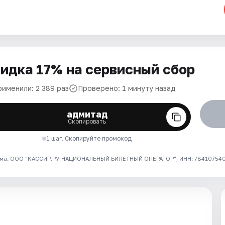
идка 17% на сервисный сбор
рименили: 2 389 раз
Проверено: 1 минуту назад
адмитад
Скопировать
1 шаг. Скопируйте промокод
ма. ООО "КАССИР.РУ-НАЦИОНАЛЬНЫЙ БИЛЕТНЫЙ ОПЕРАТОР", ИНН: 7841075409