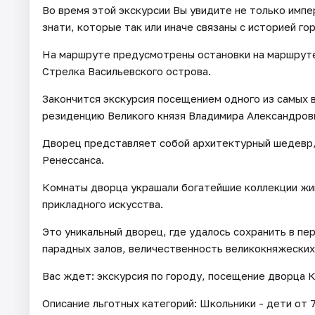
Во время этой экскурсии Вы увидите не только импе
знати, которые так или иначе связаны с историей го
На маршруте предусмотрены остановки на маршруте
Стрелка Васильевского острова.
Закончится экскурсия посещением одного из самых 
резиденцию Великого князя Владимира Александрови
Дворец представляет собой архитектурный шедевр,
Ренессанса.
Комнаты дворца украшали богатейшие коллекции жи
прикладного искусства.
Это уникальный дворец, где удалось сохранить в п
парадных залов, величественность великокняжеских
Вас ждет: экскурсия по городу, посещение дворца 
Описание льготных категорий: Школьники - дети от 7