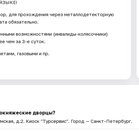
ЯЗЫКЕ!
тор, для прохождения через металлодетекторную
ата обязательно.
енными возможностями (инвалиды-колясочники)
е чем за 3-е суток.
тами, газовыми и пр.
кокняжеские дворцы?
мская, д.2. Киоск "Турсервис"
. Город — Санкт-Петербург.