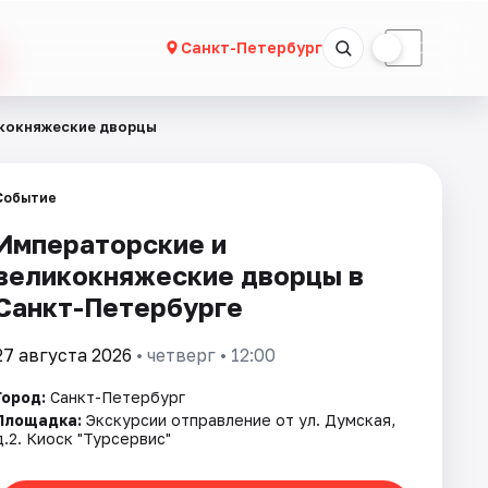
☀
☾
Санкт-Петербург
икокняжеские дворцы
Событие
Императорские и
великокняжеские дворцы в
Санкт-Петербурге
27 августа 2026
• четверг • 12:00
Город:
Санкт-Петербург
Площадка:
Экскурсии отправление от ул. Думская,
д.2. Киоск "Турсервис"