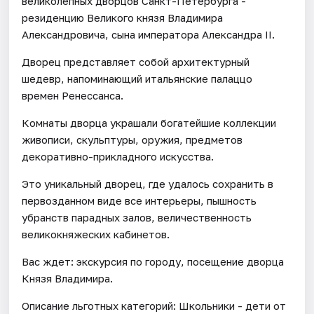
великолепных дворцов Санкт-Петербурга -
резиденцию Великого князя Владимира
Александровича, сына императора Александра II.
Дворец представляет собой архитектурный
шедевр, напоминающий итальянские палаццо
времен Ренессанса.
Комнаты дворца украшали богатейшие коллекции
живописи, скульптуры, оружия, предметов
декоративно-прикладного искусства.
Это уникальный дворец, где удалось сохранить в
первозданном виде все интерьеры, пышность
убранств парадных залов, величественность
великокняжеских кабинетов.
Вас ждет: экскурсия по городу, посещение дворца
Князя Владимира.
Описание льготных категорий: Школьники - дети от