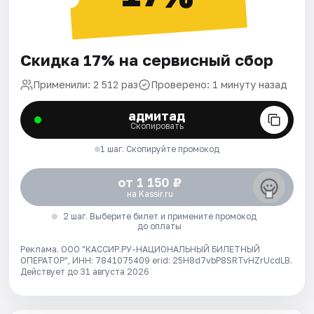
Скидка 17% на сервисный сбор
Применили: 2 512 раз
Проверено: 1 минуту назад
адмитад
Скопировать
1 шаг. Скопируйте промокод
от 1 150 ₽
на Kassir.ru
2 шаг. Выберите билет и примените промокод
до оплаты
Реклама. ООО "КАССИР.РУ-НАЦИОНАЛЬНЫЙ БИЛЕТНЫЙ
ОПЕРАТОР", ИНН: 7841075409 erid: 25H8d7vbP8SRTvHZrUcdLB.
Действует до 31 августа 2026