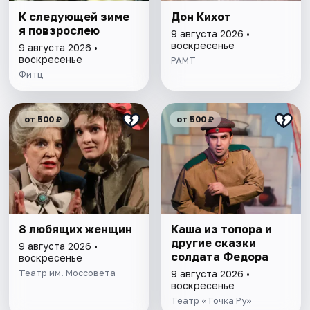
К следующей зиме
Дон Кихот
я повзрослею
9 августа 2026 •
воскресенье
9 августа 2026 •
воскресенье
РАМТ
Фитц
от 500 ₽
от 500 ₽
8 любящих женщин
Каша из топора и
другие сказки
9 августа 2026 •
солдата Федора
воскресенье
Театр им. Моссовета
9 августа 2026 •
воскресенье
Театр «Точка Ру»