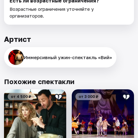
Есть ли возрастные ограничения?
Возрастные ограничения уточняйте у
организаторов.
Артист
Иммерсивный ужин-спектакль «Вий»
Похожие спектакли
от 4 500 ₽
от 3 000 ₽