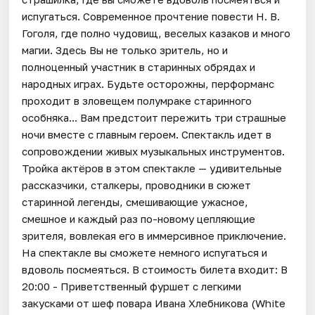
испугаться. Современное прочтение повести Н. В.
Гоголя, где полно чудовищ, веселых казаков и много
магии. Здесь Вы не только зритель, но и
полноценный участник в старинных обрядах и
народных играх. Будьте осторожны, перформанс
проходит в зловещем полумраке старинного
особняка... Вам предстоит пережить три страшные
ночи вместе с главным героем. Спектакль идет в
сопровождении живых музыкальных инструментов.
Тройка актёров в этом спектакле — удивительные
рассказчики, сталкеры, проводники в сюжет
старинной легенды, смешивающие ужасное,
смешное и каждый раз по-новому цепляющие
зрителя, вовлекая его в иммерсивное приключение.
На спектакле вы сможете немного испугаться и
вдоволь посмеяться. В стоимость билета входит: В
20:00 - Приветственный фуршет с легкими
закусками от шеф повара Ивана Хлебникова (White