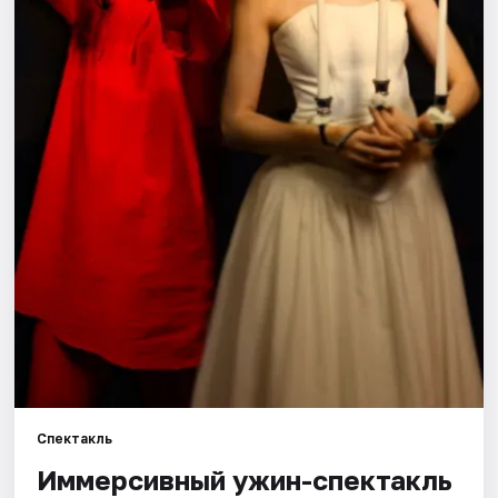
Города
Площадки
Артисты
Рейтинги
Спектакль
Иммерсивный ужин-спектакль