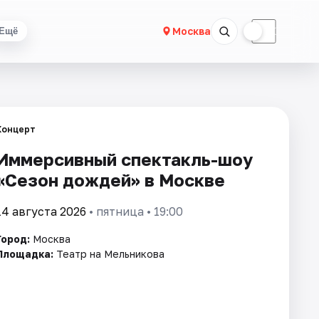
☀
☾
Москва
Ещё
Концерт
Иммерсивный спектакль-шоу
«Сезон дождей» в Москве
14 августа 2026
• пятница • 19:00
Город:
Москва
Площадка:
Театр на Мельникова