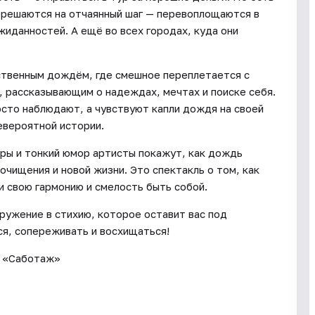
 решаются на отчаянный шаг — перевоплощаются в
иданностей. А ещё во всех городах, куда они
ственным дождём, где смешное переплетается с
, рассказывающим о надеждах, мечтах и поиске себя.
осто наблюдают, а чувствуют капли дождя на своей
евероятной истории.
ры и тонкий юмор артисты покажут, как дождь
очищения и новой жизни. Это спектакль о том, как
 свою гармонию и смелость быть собой.
ружение в стихию, которое оставит вас под
ся, сопереживать и восхищаться!
а «Саботаж»