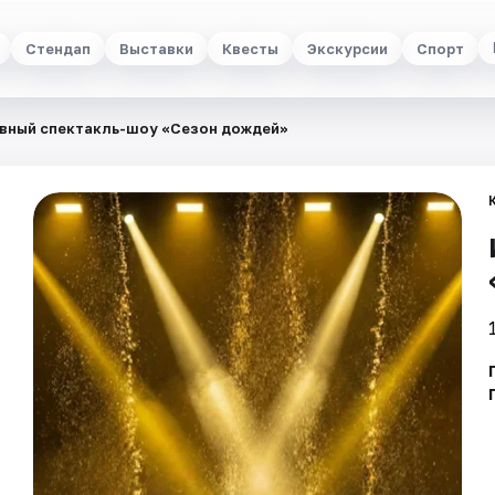
Стендап
Выставки
Квесты
Экскурсии
Спорт
вный спектакль-шоу «Сезон дождей»