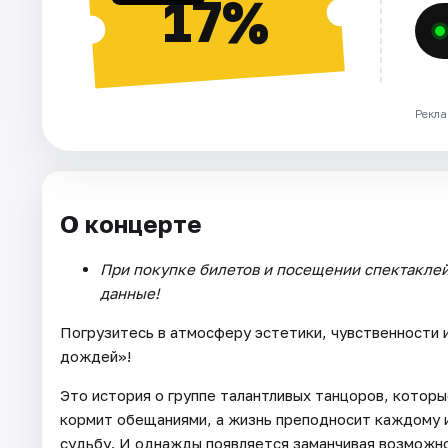
17%
Рекла
О концерте
При покупке билетов и посещении спектаклей
данные!
Погрузитесь в атмосферу эстетики, чувственности 
дождей»!
Это история о группе талантливых танцоров, которы
кормит обещаниями, а жизнь преподносит каждому и
судьбу. И однажды появляется заманчивая возможно