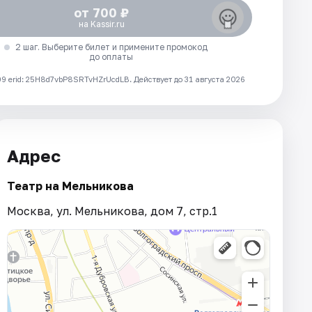
от 700 ₽
на Kassir.ru
2 шаг. Выберите билет и примените промокод
до оплаты
 erid: 25H8d7vbP8SRTvHZrUcdLB.
Действует до 31 августа 2026
Адрес
Театр на Мельникова
Москва, ул. Мельникова, дом 7, стр.1