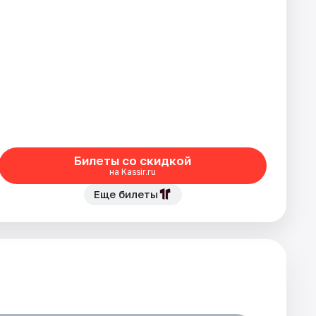
Билеты со скидкой
на Kassir.ru
Еще билеты