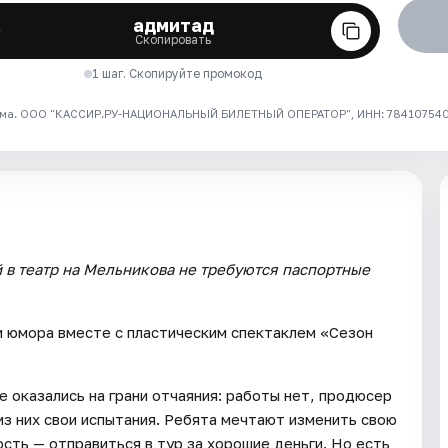
адмитад
Скопировать
1 шаг. Скопируйте промокод
ма. ООО "КАССИР.РУ-НАЦИОНАЛЬНЫЙ БИЛЕТНЫЙ ОПЕРАТОР", ИНН: 7841075409
 в театр на Мельникова не требуются паспортные
и юмора вместе с пластическим спектаклем «Сезон
е оказались на грани отчаяния: работы нет, продюсер
з них свои испытания. Ребята мечтают изменить свою
сть — отправиться в тур за хорошие деньги. Но есть