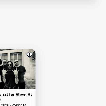
rial for Alive. At
s
а 2026 • суббота