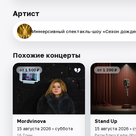
Артист
Иммерсивный спектакль-шоу «Сезон дожде
Похожие концерты
от 1 500 ₽
от 1 290 ₽
Mordvinova
Stand Up
15 августа 2026 • суббота
15 августа 2026 • 
16 Тонн
Ритм Блюз Кафе (Rh