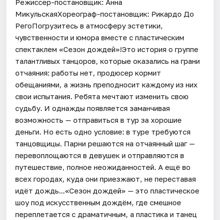
Режиссер-постановщик: Анна
МикульскаяХореограф-постановщик: Рикардо До
РегоПогрузитесь в атмосферу эстетики,
чувственности и юмора вместе с пластическим
спектаклем «Сезон дождей»!Это история о группе
талантливых танцоров, которые оказались на грани
отчаяния: работы нет, продюсер кормит
обещаниями, а жизнь преподносит каждому из них
свои испытания. Ребята мечтают изменить свою
судьбу. И однажды появляется заманчивая
возможность — отправиться в тур за хорошие
деньги. Но есть одно условие: в туре требуются
танцовщицы. Парни решаются на отчаянный шаг —
перевоплощаются в девушек и отправляются в
путешествие, полное неожиданностей. А ещё во
всех городах, куда они приезжают, не переставая
идёт дождь...«Сезон дождей» — это пластическое
шоу под искусственным дождём, где смешное
переплетается с драматичным, а пластика и танец