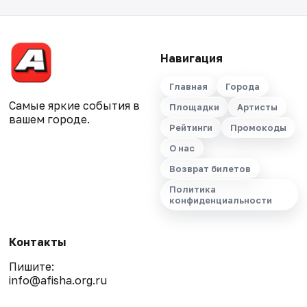
Навигация
Главная
Города
Самые яркие события в
Площадки
Артисты
вашем городе.
Рейтинги
Промокоды
О нас
Возврат билетов
Политика
конфиденциальности
Контакты
Пишите:
info@afisha.org.ru