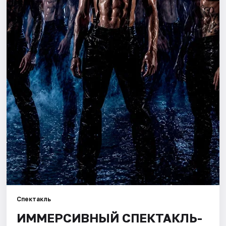
Города
Площадки
Артисты
Рейтинги
Спектакль
ИММЕРСИВНЫЙ СПЕКТАКЛЬ-