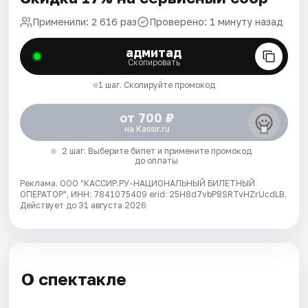
Применили: 2 616 раз
Проверено: 1 минуту назад
адмитад
Скопировать
1 шаг. Скопируйте промокод
от 700 ₽
на Kassir.ru
2 шаг. Выберите билет и примените промокод
до оплаты
Реклама. ООО "КАССИР.РУ-НАЦИОНАЛЬНЫЙ БИЛЕТНЫЙ
ОПЕРАТОР", ИНН: 7841075409 erid: 25H8d7vbP8SRTvHZrUcdLB.
Действует до 31 августа 2026
О спектакле