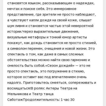
становятся языком, рассказывающим о надеждах,
мечтах и поиске себя. Это иммерсивное
представление, где зрители не просто наблюдают,
а чувствуют капли дождя на своей коже, слышат
шум ливня и становятся частью этой невероятной
истории.Через выразительные движения,
визуальные метафоры и тонкий юмор артисты
покажут, как дождь становится не просто стихией,
а символом перемен, очищения и новой жизни. Это
спектакль о том, как даже в самых сложных
обстоятельствах можно найти свою гармонию и
смелость быть собой.«Сезон дождей» — это не
просто спектакль, это погружение в стихию,
которое оставит вас под впечатлением очень
надолго. Приготовьтесь смеяться, сопереживать и
восхищаться!В ролях: Актеры Театра на
Мельникова и Театр танца
СаботажПродолжительность: 1 час 30