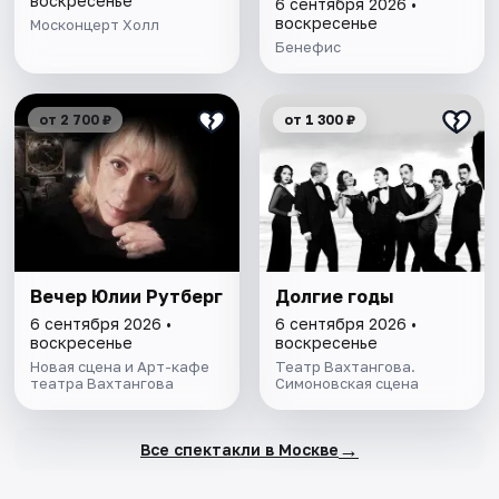
воскресенье
6 сентября 2026 •
воскресенье
Москонцерт Холл
Бенефис
от 2 700 ₽
от 1 300 ₽
Вечер Юлии Рутберг
Долгие годы
6 сентября 2026 •
6 сентября 2026 •
воскресенье
воскресенье
Новая сцена и Арт-кафе
Театр Вахтангова.
театра Вахтангова
Симоновская сцена
→
Все спектакли в Москве