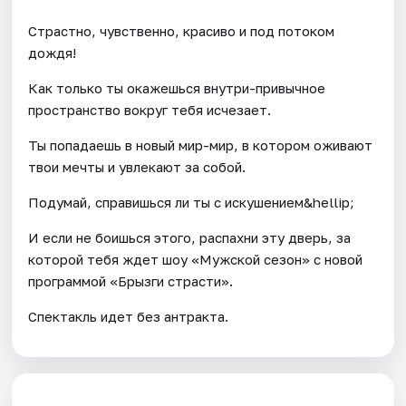
Страстно, чувственно, красиво и под потоком
дождя!
Как только ты окажешься внутри-привычное
пространство вокруг тебя исчезает.
Ты попадаешь в новый мир-мир, в котором оживают
твои мечты и увлекают за собой.
Подумай, справишься ли ты с искушением&hellip;
И если не боишься этого, распахни эту дверь, за
которой тебя ждет шоу «Мужской сезон» с новой
программой «Брызги страсти».
Спектакль идет без антракта.