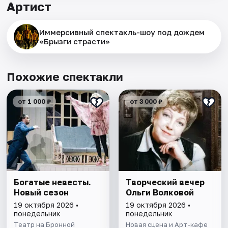
Артист
Иммерсивный спектакль-шоу под дождем
«Брызги страсти»
Похожие спектакли
от 1 000 ₽
от 3 000 ₽
Богатые невесты.
Творческий вечер
Новый сезон
Ольги Волковой
19 октября 2026 •
19 октября 2026 •
понедельник
понедельник
Театр на Бронной
Новая сцена и Арт-кафе