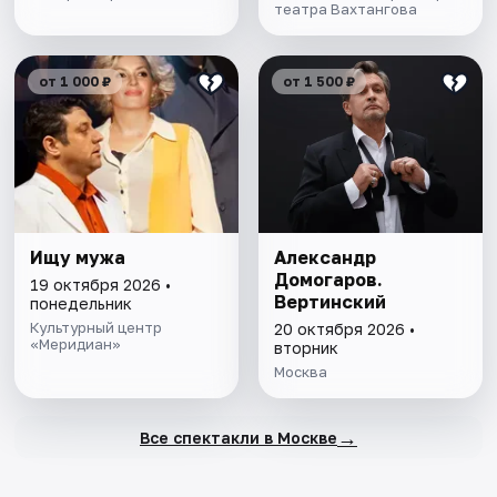
театра Вахтангова
от 1 000 ₽
от 1 500 ₽
Ищу мужа
Александр
Домогаров.
19 октября 2026 •
Вертинский
понедельник
Культурный центр
20 октября 2026 •
«Меридиан»
вторник
Москва
→
Все спектакли в Москве