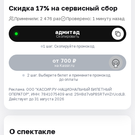
Скидка 17% на сервисный сбор
Применили: 2 476 раз
Проверено: 1 минуту назад
адмитад
Скопировать
1 шаг. Скопируйте промокод
от 700 ₽
на Kassir.ru
2 шаг. Выберите билет и примените промокод
до оплаты
Реклама. ООО "КАССИР.РУ-НАЦИОНАЛЬНЫЙ БИЛЕТНЫЙ
ОПЕРАТОР", ИНН: 7841075409 erid: 25H8d7vbP8SRTvHZrUcdLB.
Действует до 31 августа 2026
О спектакле