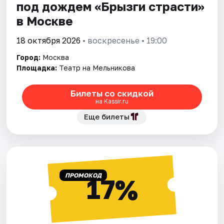
под дождем «Брызги страсти»
в Москве
18 октября 2026
• воскресенье • 19:00
Город:
Москва
Площадка:
Театр на Мельникова
Билеты со скидкой
на Kassir.ru
Еще билеты
ПРОМОКОД
17%