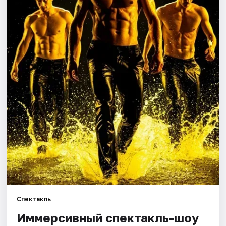
Города
Площадки
Артисты
Рейтинги
Спектакль
Иммерсивный спектакль-шоу