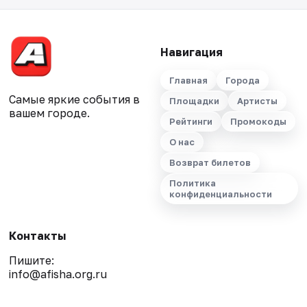
Навигация
Главная
Города
Самые яркие события в
Площадки
Артисты
вашем городе.
Рейтинги
Промокоды
О нас
Возврат билетов
Политика
конфиденциальности
Контакты
Пишите:
info@afisha.org.ru