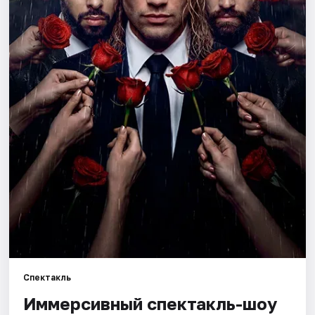
Города
Площадки
Артисты
Рейтинги
Спектакль
Иммерсивный спектакль-шоу