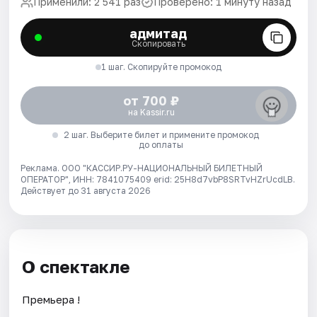
Применили: 2 541 раз
Проверено: 1 минуту назад
адмитад
Скопировать
1 шаг. Скопируйте промокод
от 700 ₽
на Kassir.ru
2 шаг. Выберите билет и примените промокод
до оплаты
Реклама. ООО "КАССИР.РУ-НАЦИОНАЛЬНЫЙ БИЛЕТНЫЙ
ОПЕРАТОР", ИНН: 7841075409 erid: 25H8d7vbP8SRTvHZrUcdLB.
Действует до 31 августа 2026
О спектакле
Премьера !