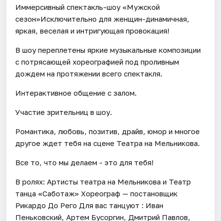
Иммерсивный спектакль-шоу «Мужской
сезон»Исключительно для женщин-динамичная,
яркая, веселая и интригующая провокация!
В шоу переплетены яркие музыкальные композиции
с потрясающей хореографией под проливным
дождем на протяжении всего спектакля.
Интерактивное общение с залом.
Участие зрительниц в шоу.
Романтика, любовь, позитив, драйв, юмор и многое
другое ждет тебя на сцене Театра на Мельникова.
Все то, что мы делаем - это для тебя!
В ролях: Артисты театра на Мельникова и Театр
танца «Саботаж» Хореограф — постановщик
Рикардо До Рего Для вас танцуют : Иван
Пеньковский, Артем Бусоргин, Дмитрий Павлов,