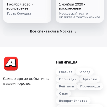
1 ноября 2026 •
1 ноября 2026 •
воскресенье
воскресенье
Театр Комедии
Московский театр
мюзикла & театр мюзикла
→
Все спектакли в Москве
Навигация
Главная
Города
Самые яркие события в
Площадки
Артисты
вашем городе.
Рейтинги
Промокоды
О нас
Возврат билетов