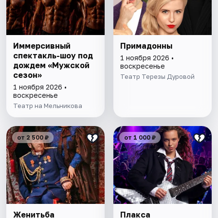
Иммерсивный
Примадонны
спектакль-шоу под
1 ноября 2026 •
дождем «Мужской
воскресенье
сезон»
Театр Терезы Дуровой
1 ноября 2026 •
воскресенье
Театр на Мельникова
от 2 500 ₽
от 1 000 ₽
Женитьба
Плакса