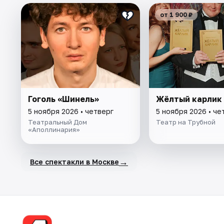
от 1 900 ₽
Гоголь «Шинель»
Жёлтый карлик
5 ноября 2026 • четверг
5 ноября 2026 • че
Театральный Дом
Театр на Трубной
«Аполлинария»
→
Все спектакли в Москве