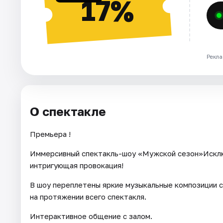
17%
Рекла
О спектакле
Премьера !
Иммерсивный спектакль-шоу «Мужской сезон»Исключ
интригующая провокация!
В шоу переплетены яркие музыкальные композиции 
на протяжении всего спектакля.
Интерактивное общение с залом.