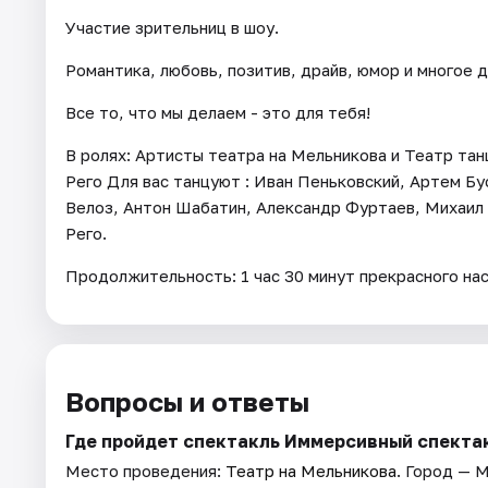
Участие зрительниц в шоу.
Романтика, любовь, позитив, драйв, юмор и многое 
Все то, что мы делаем - это для тебя!
В ролях: Артисты театра на Мельникова и Театр т
Рего Для вас танцуют : Иван Пеньковский, Артем Б
Велоз, Антон Шабатин, Александр Фуртаев, Михаил 
Рего.
Продолжительность: 1 час 30 минут прекрасного на
Вопросы и ответы
Где пройдет спектакль Иммерсивный спекта
Место проведения:
Театр на Мельникова
. Город — 