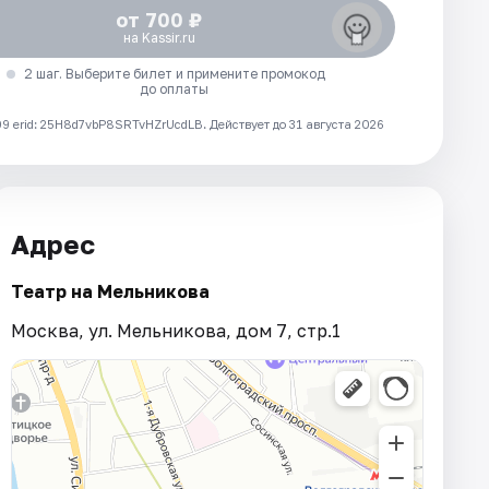
от 700 ₽
на Kassir.ru
2 шаг. Выберите билет и примените промокод
до оплаты
 erid: 25H8d7vbP8SRTvHZrUcdLB.
Действует до 31 августа 2026
Адрес
Театр на Мельникова
Москва, ул. Мельникова, дом 7, стр.1