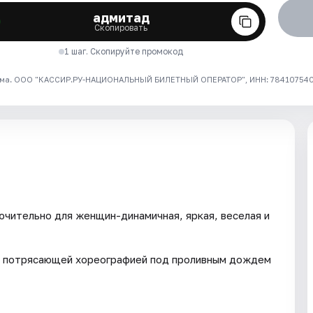
адмитад
Скопировать
1 шаг. Скопируйте промокод
ма. ООО "КАССИР.РУ-НАЦИОНАЛЬНЫЙ БИЛЕТНЫЙ ОПЕРАТОР", ИНН: 7841075409
ительно для женщин-динамичная, яркая, веселая и
с потрясающей хореографией под проливным дождем