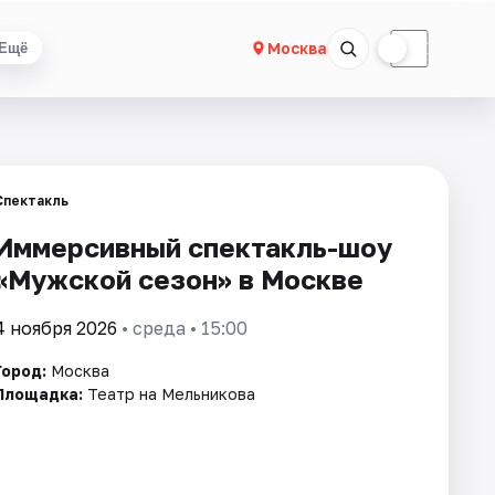
☀
☾
Москва
Ещё
Спектакль
Иммерсивный спектакль-шоу
«Мужской сезон» в Москве
4 ноября 2026
• среда • 15:00
Город:
Москва
Площадка:
Театр на Мельникова