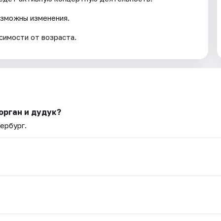
озможны изменения.
симости от возраста.
орган и дудук?
ербург.