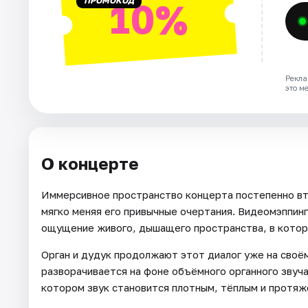
ПРОМОКОД
10%
Рекла
это м
О концерте
Иммерсивное пространство концерта постепенно втяг
мягко меняя его привычные очертания. Видеомэппинг
ощущение живого, дышащего пространства, в которо
Орган и дудук продолжают этот диалог уже на своём
разворачивается на фоне объёмного органного звуча
котором звук становится плотным, тёплым и протяж