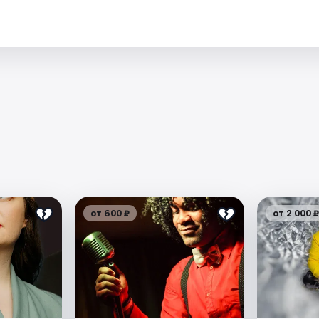
от 600 ₽
от 2 000 ₽