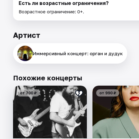
Есть ли возрастные ограничения?
Возрастное ограничение: 0+.
Артист
Иммерсивный концерт: орган и дудук
Похожие концерты
от 700 ₽
от 990 ₽