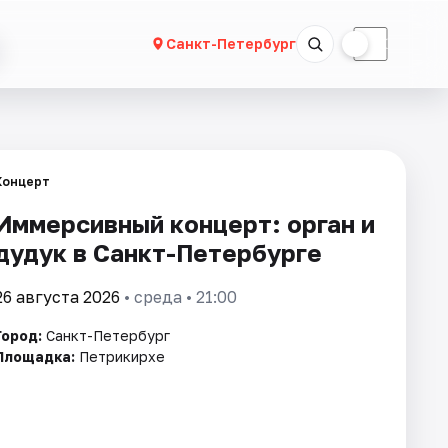
☀
☾
Санкт-Петербург
Концерт
Иммерсивный концерт: орган и
дудук в Санкт-Петербурге
26 августа 2026
• среда • 21:00
Город:
Санкт-Петербург
Площадка:
Петрикирхе