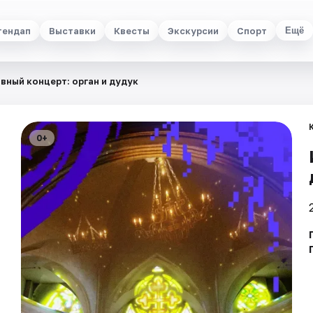
тендап
Выставки
Квесты
Экскурсии
Спорт
Ещё
ный концерт: орган и дудук
0+