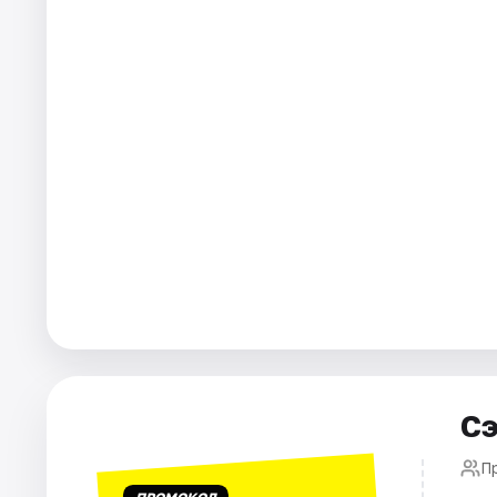
Города
Площадки
Артисты
Рейтинги
Сэ
П