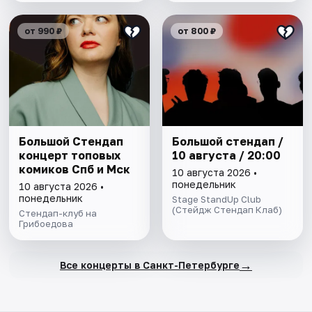
от 990 ₽
от 800 ₽
Большой Стендап
Большой стендап /
концерт топовых
10 августа / 20:00
комиков Спб и Мск
10 августа 2026 •
понедельник
10 августа 2026 •
понедельник
Stage StandUp Club
(Стейдж Стендап Клаб)
Стендап-клуб на
Грибоедова
→
Все концерты в Санкт-Петербурге