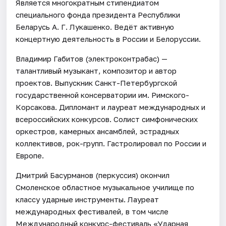
Является многократным стипендиатом
специального фонда президента Республики
Беларусь А. Г. Лукашенко. Ведёт активную
концертную деятельность в России и Белоруссии.
Владимир Габитов (электроконтрабас) —
талантливый музыкант, композитор и автор
проектов. Выпускник Санкт-Петербургской
государственной консерватории им. Римского-
Корсакова. Дипломант и лауреат международных и
всероссийских конкурсов. Солист симфонических
оркестров, камерных ансамблей, эстрадных
коллективов, рок-групп. Гастролировал по России и
Европе.
Дмитрий Басурманов (перкуссия) окончил
Смоленское областное музыкальное училище по
классу ударные инструменты. Лауреат
международных фестивалей, в том числе
Международный конкурс-фестиваль «Ударная