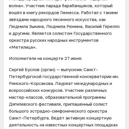
волна». Участник парада барабанщиков, который
вошёл в книгу рекордов Гиннесса. Работал с такими
звёздами народного песенного искусства, как
Людмила Зыкина, Людмила Рюмина, Василий Герелло
и другими. Является солистом Государственного
оркестра русских народных инструментов
«Метелица».
Исполнители на концерте 27 июня:
Сергей Буслов (орган) — выпускник Санкт-
Петербургской государственной консерватории им.
Римского-Корсакова. Лауреат международных и
всероссийских конкурсов. Участник различных
мастер-классов, образовательной программы
Дягилевского фестиваля, приглашённый солист
большого эстрадно-симфонического оркестра
Санкт-Петербурга. Ведёт активную концертную
деятельность на известных концертных площадках