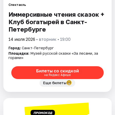
Спектакль
Иммерсивные чтения сказок +
Города
Клуб богатырей в Санкт-
Площадки
Петербурге
Артисты
14 июля 2026
• вторник • 19:00
Город:
Санкт-Петербург
Рейтинги
Площадка:
Музей русской сказки «За лесами, за
горами»
Билеты со скидкой
на Яндекс Афише
Еще билеты
ПРОМОКОД