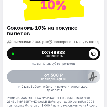
10%
Сэкономь 10% на покупке
билетов
Применили: 7 900 раз
Проверено: 1 минуту назад
DX749988
Скопировать
1 шаг. Скопируйте промокод
от 500 ₽
на Яндекс Афише
2 шаг. Выберите билет и примените промокод
до оплаты
Реклама. ООО "ЯНДЕКС МУЗЫКА", ИНН: 9705121040 erid:
25H8d7vbP8SRTvHZrUcdLB
Действует до 30 сентября 2026
при покупке билетов от 3 000 ₽ на это мероприятие на Яндекс