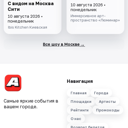
С видом на Москва
10 августа 2026 •
Сити
понедельник
Иммерсивное арт-
10 августа 2026 •
пространство «Люминар»
понедельник
Ibis Kitchen Киевская
→
Все шоу в Москве
Навигация
Главная
Города
Самые яркие события в
Площадки
Артисты
вашем городе.
Рейтинги
Промокоды
О нас
Возврат билетов