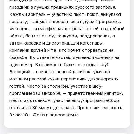
праздник в лучших традициях русского застолья.
Каждый зритель — участник: пьют, поют, выкупают
невесту, танцуют и веселятся от души!Программа:
welcome — атмосферная встреча гостей, свадебный
обряд, банкет с шоу, конкурсы, поздравления, а
затем караоке и дискотека.Для кого: пары,
компании друзей и те, кто хочет оторваться на
свадьбе. Вы станете частью душевной «семьи» на
один вечер.В стоимость билетов входит:клуб
Высоцкий — приветственный напиток, ужин по
мотивам русской кухни,переводчик длязаморских
гостей, место за столиком, участие в шоу-
программебар Диско 90 — приветственный напиток,
место за столиком, участие вшоу-программеСбор
гостей: за 30 минут до начала. Продолжительность:
3 часа18+. Фото и видеосъёмка