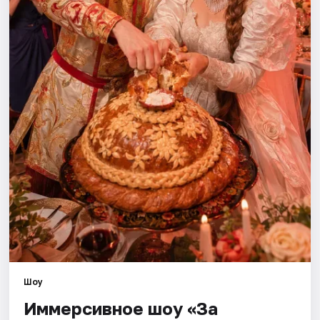
Города
Площадки
Артисты
Рейтинги
Шоу
Иммерсивное шоу «За