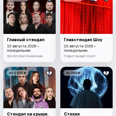
Главный стендап
Главстендап Шоу
10 августа 2026 •
10 августа 2026 •
понедельник
понедельник
Ibis Kitchen Киевская
Главстендап Холл
от 1 071 ₽
от 250 ₽
Стендап на крыше.
Стихии