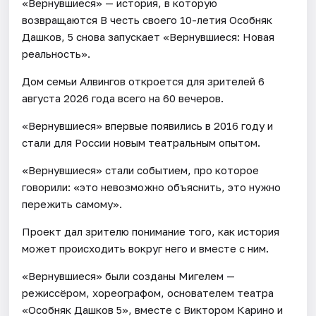
«Вернувшиеся» — история, в которую
возвращаются В честь своего 10-летия Особняк
Дашков, 5 снова запускает «Вернувшиеся: Новая
реальность».
Дом семьи Алвингов откроется для зрителей 6
августа 2026 года всего на 60 вечеров.
«Вернувшиеся» впервые появились в 2016 году и
стали для России новым театральным опытом.
«Вернувшиеся» стали событием, про которое
говорили: «это невозможно объяснить, это нужно
пережить самому».
Проект дал зрителю понимание того, как история
может происходить вокруг него и вместе с ним.
«Вернувшиеся» были созданы Мигелем —
режиссёром, хореографом, основателем театра
«Особняк Дашков 5», вместе с Виктором Карино и