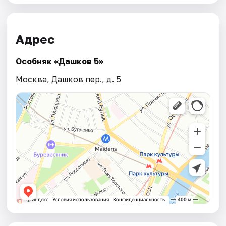
Адрес
Особняк «Дашков 5»
Москва, Дашков пер., д. 5