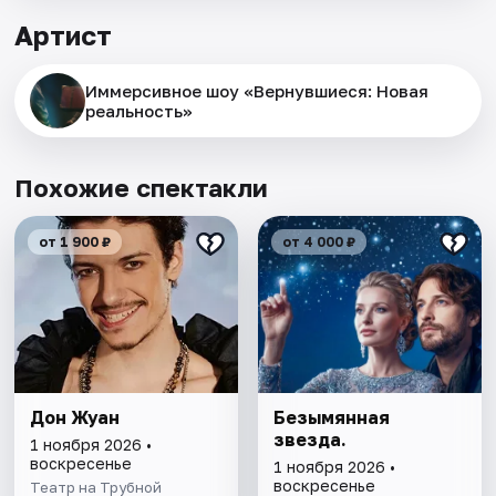
Артист
Иммерсивное шоу «Вернувшиеся: Новая
реальность»
Похожие спектакли
от 1 900 ₽
от 4 000 ₽
Дон Жуан
Безымянная
звезда.
1 ноября 2026 •
воскресенье
1 ноября 2026 •
воскресенье
Театр на Трубной