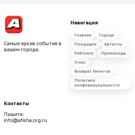
Навигация
Главная
Города
Самые яркие события в
Площадки
Артисты
вашем городе.
Рейтинги
Промокоды
О нас
Возврат билетов
Политика
конфиденциальности
Контакты
Пишите:
info@afisha.org.ru