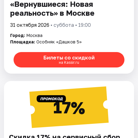
«Вернувшиеся: Новая
реальность» в Москве
31 октября 2026
• суббота • 19:00
Город:
Москва
Площадка:
Особняк «Дашков 5»
Билеты со скидкой
на Kassir.ru
ПРОМОКОД
17%
Скидка 17% на сервисный сбор