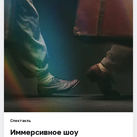
Города
Площадки
Артисты
Рейтинги
Спектакль
Иммерсивное шоу