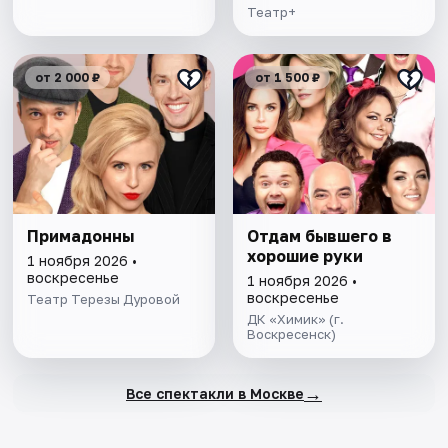
Театр+
от 2 000 ₽
от 1 500 ₽
Примадонны
Отдам бывшего в
хорошие руки
1 ноября 2026 •
воскресенье
1 ноября 2026 •
воскресенье
Театр Терезы Дуровой
ДК «Химик» (г.
Воскресенск)
→
Все спектакли в Москве