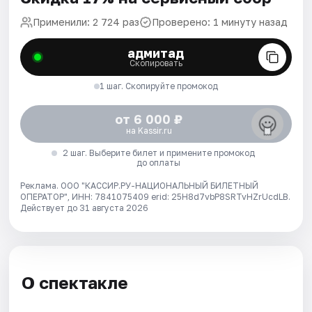
Применили: 2 724 раз
Проверено: 1 минуту назад
адмитад
Скопировать
1 шаг. Скопируйте промокод
от 6 000 ₽
на Kassir.ru
2 шаг. Выберите билет и примените промокод
до оплаты
Реклама. ООО "КАССИР.РУ-НАЦИОНАЛЬНЫЙ БИЛЕТНЫЙ
ОПЕРАТОР", ИНН: 7841075409 erid: 25H8d7vbP8SRTvHZrUcdLB.
Действует до 31 августа 2026
О спектакле