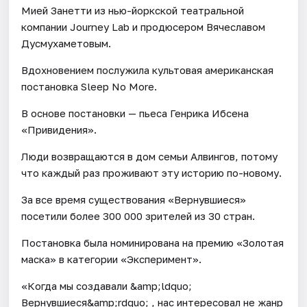
Мией Занетти из нью-йоркской театральной
компании Journey Lab и продюсером Вячеславом
Дусмухаметовым.
Вдохновением послужила культовая американская
постановка Sleep No More.
В основе постановки — пьеса Генрика Ибсена
«Привидения».
Люди возвращаются в дом семьи Алвингов, потому
что каждый раз проживают эту историю по-новому.
За все время существования «Вернувшиеся»
посетили более 300 000 зрителей из 30 стран.
Постановка была номинирована на премию «Золотая
маска» в категории «Эксперимент».
«Когда мы создавали &amp;ldquo;
Вернувшиеся&amp;rdquo; , нас интересовал не жанр