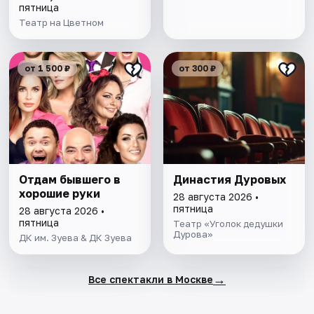
пятница
Театр на Цветном
от 1 500 ₽
от 300 ₽
Отдам бывшего в
Династия Дуровых
хорошие руки
28 августа 2026 •
пятница
28 августа 2026 •
пятница
Театр «Уголок дедушки
Дурова»
ДК им. Зуева & ДК Зуева
→
Все спектакли в Москве