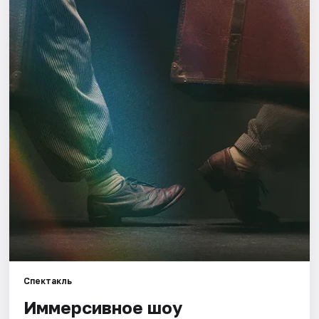
Города
Площадки
Артисты
Рейтинги
Спектакль
Иммерсивное шоу