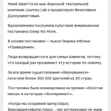
Мией Занетти из нью-йоркской театральной
компании Journey Lab и продюсером Вячеславом
Дусмухаметовым.
Вдохновением послужила культовая американская
постановка Sleep No More.
В основе постановки — пьеса Генрика Ибсена
«Привидения».
Люди возвращаются в дом семьи Алвингов, потому
что каждый раз проживают эту историю по-новому.
За все время существования «Вернувшиеся»
посетили более 300 000 зрителей из 30 стран.
Постановка была номинирована на премию «Золотая
маска» в категории «Эксперимент».
«Когда мы создавали &amp;ldquo;
Вернувшиеся&amp;rdquo; , нас интересовал не жанр