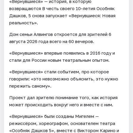
«Вернувшиеся» — история, в которую
возвращаются В честь своего 10-летия Особняк
Дашков, 5 снова запускает «Вернувшиеся: Новая
реальность».
Дом семьи Алвингов откроется для зрителей 6
августа 2026 года всего на 60 вечеров.
«Вернувшиеся» впервые появились в 2016 году и
стали для России новым театральным опытом.
«Вернувшиеся» стали событием, про которое
говорили: «это невозможно объяснить, это нужно
пережить самому».
Проект дал зрителю понимание того, как история
может происходить вокруг него и вместе с ним.
«Вернувшиеся» были созданы Мигелем —
режиссёром, хореографом, основателем театра
«Особняк Дашков 5», вместе с Виктором Карино и