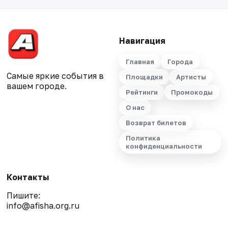
Навигация
Главная
Города
Самые яркие события в
Площадки
Артисты
вашем городе.
Рейтинги
Промокоды
О нас
Возврат билетов
Политика
конфиденциальности
Контакты
Пишите:
info@afisha.org.ru