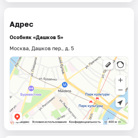
Адрес
Особняк «Дашков 5»
Москва, Дашков пер., д. 5