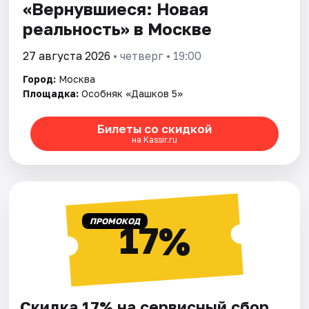
«Вернувшиеся: Новая
реальность» в Москве
27 августа 2026
• четверг • 19:00
Город:
Москва
Площадка:
Особняк «Дашков 5»
Билеты со скидкой
на Kassir.ru
ПРОМОКОД
17%
Скидка 17% на сервисный сбор