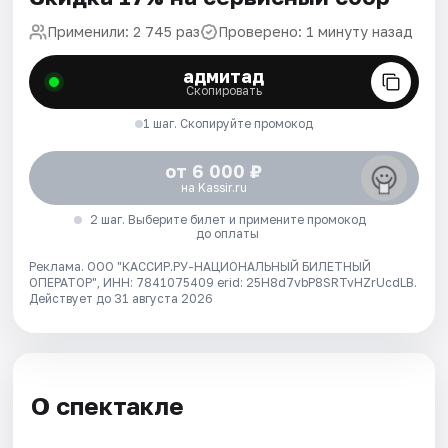
Применили: 2 745 раз
Проверено: 1 минуту назад
адмитад
Скопировать
1 шаг. Скопируйте промокод
от 6 000 ₽
на Kassir.ru
2 шаг. Выберите билет и примените промокод
до оплаты
Реклама. ООО "КАССИР.РУ-НАЦИОНАЛЬНЫЙ БИЛЕТНЫЙ
ОПЕРАТОР", ИНН: 7841075409 erid: 25H8d7vbP8SRTvHZrUcdLB.
Действует до 31 августа 2026
О спектакле