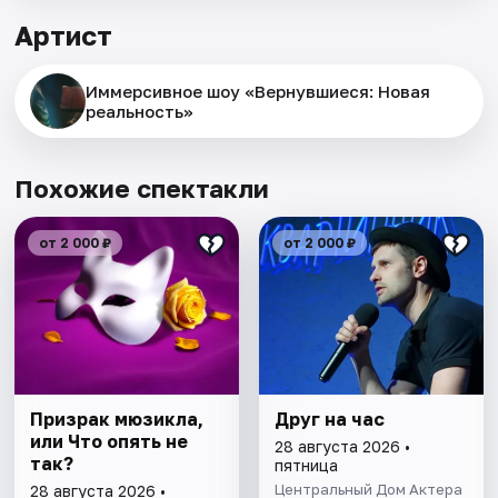
Артист
Иммерсивное шоу «Вернувшиеся: Новая
реальность»
Похожие спектакли
от 2 000 ₽
от 2 000 ₽
Призрак мюзикла,
Друг на час
или Что опять не
28 августа 2026 •
так?
пятница
Центральный Дом Актера
28 августа 2026 •