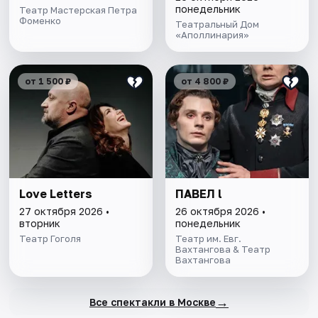
понедельник
Театр Мастерская Петра
Фоменко
Театральный Дом
«Аполлинария»
от 1 500 ₽
от 4 800 ₽
Love Letters
ПАВЕЛ l
27 октября 2026 •
26 октября 2026 •
вторник
понедельник
Театр Гоголя
Театр им. Евг.
Вахтангова & Театр
Вахтангова
→
Все спектакли в Москве