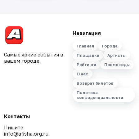
Навигация
Главная
Города
Самые яркие события в
Площадки
Артисты
вашем городе.
Рейтинги
Промокоды
О нас
Возврат билетов
Политика
конфиденциальности
Контакты
Пишите:
info@afisha.org.ru