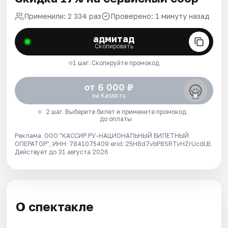
Применили: 2 334 раз
Проверено: 1 минуту назад
адмитад
Скопировать
1 шаг. Скопируйте промокод
от 6 000 ₽
на Kassir.ru
2 шаг. Выберите билет и примените промокод
до оплаты
Реклама. ООО "КАССИР.РУ-НАЦИОНАЛЬНЫЙ БИЛЕТНЫЙ
ОПЕРАТОР", ИНН: 7841075409 erid: 25H8d7vbP8SRTvHZrUcdLB.
Действует до 31 августа 2026
О спектакле