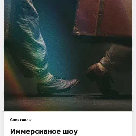
Города
Площадки
Артисты
Рейтинги
Спектакль
Иммерсивное шоу