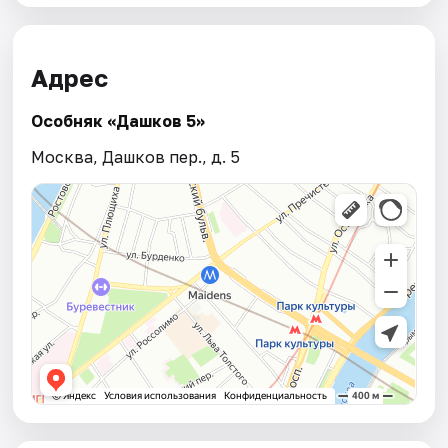
Адрес
Особняк «Дашков 5»
Москва, Дашков пер., д. 5