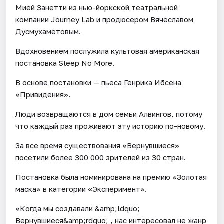
Мией Занетти из нью-йоркской театральной
компании Journey Lab и продюсером Вячеславом
Дусмухаметовым.
Вдохновением послужила культовая американская
постановка Sleep No More.
В основе постановки — пьеса Генрика Ибсена
«Привидения».
Люди возвращаются в дом семьи Алвингов, потому
что каждый раз проживают эту историю по-новому.
За все время существования «Вернувшиеся»
посетили более 300 000 зрителей из 30 стран.
Постановка была номинирована на премию «Золотая
маска» в категории «Эксперимент».
«Когда мы создавали &amp;ldquo;
Вернувшиеся&amp;rdquo; , нас интересовал не жанр