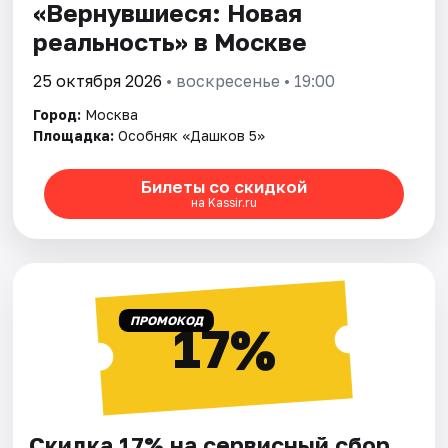
«Вернувшиеся: Новая
реальность» в Москве
25 октября 2026
• воскресенье • 19:00
Город:
Москва
Площадка:
Особняк «Дашков 5»
Билеты со скидкой
на Kassir.ru
ПРОМОКОД
17%
Скидка 17% на сервисный сбор