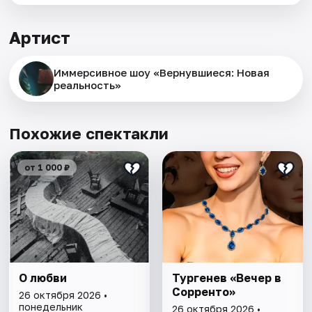
Артист
Иммерсивное шоу «Вернувшиеся: Новая
реальность»
Похожие спектакли
от 1 000 ₽
О любви
Тургенев «Вечер в
Сорренто»
26 октября 2026 •
понедельник
26 октября 2026 •