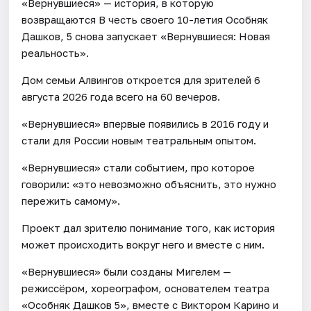
«Вернувшиеся» — история, в которую
возвращаются В честь своего 10-летия Особняк
Дашков, 5 снова запускает «Вернувшиеся: Новая
реальность».
Дом семьи Алвингов откроется для зрителей 6
августа 2026 года всего на 60 вечеров.
«Вернувшиеся» впервые появились в 2016 году и
стали для России новым театральным опытом.
«Вернувшиеся» стали событием, про которое
говорили: «это невозможно объяснить, это нужно
пережить самому».
Проект дал зрителю понимание того, как история
может происходить вокруг него и вместе с ним.
«Вернувшиеся» были созданы Мигелем —
режиссёром, хореографом, основателем театра
«Особняк Дашков 5», вместе с Виктором Карино и