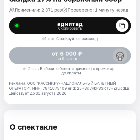
Применили: 2 371 раз
Проверено: 1 минуту назад
адмитад
Скопировать
1 шаг. Скопируйте промокод
от 6 000 ₽
на Kassir.ru
2 шаг. Выберите билет и примените промокод
до оплаты
Реклама. ООО "КАССИР.РУ-НАЦИОНАЛЬНЫЙ БИЛЕТНЫЙ
ОПЕРАТОР", ИНН: 7841075409 erid: 25H8d7vbP8SRTvHZrUcdLB.
Действует до 31 августа 2026
О спектакле