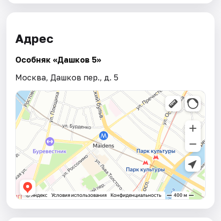
Адрес
Особняк «Дашков 5»
Москва, Дашков пер., д. 5