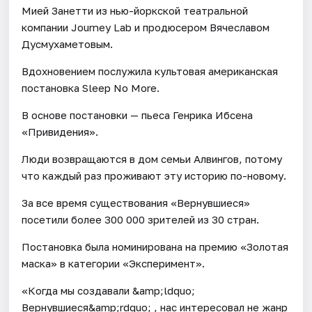
Мией Занетти из нью-йоркской театральной
компании Journey Lab и продюсером Вячеславом
Дусмухаметовым.
Вдохновением послужила культовая американская
постановка Sleep No More.
В основе постановки — пьеса Генрика Ибсена
«Привидения».
Люди возвращаются в дом семьи Алвингов, потому
что каждый раз проживают эту историю по-новому.
За все время существования «Вернувшиеся»
посетили более 300 000 зрителей из 30 стран.
Постановка была номинирована на премию «Золотая
маска» в категории «Эксперимент».
«Когда мы создавали &amp;ldquo;
Вернувшиеся&amp;rdquo; , нас интересовал не жанр