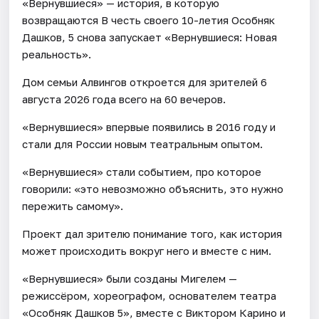
«Вернувшиеся» — история, в которую
возвращаются В честь своего 10-летия Особняк
Дашков, 5 снова запускает «Вернувшиеся: Новая
реальность».
Дом семьи Алвингов откроется для зрителей 6
августа 2026 года всего на 60 вечеров.
«Вернувшиеся» впервые появились в 2016 году и
стали для России новым театральным опытом.
«Вернувшиеся» стали событием, про которое
говорили: «это невозможно объяснить, это нужно
пережить самому».
Проект дал зрителю понимание того, как история
может происходить вокруг него и вместе с ним.
«Вернувшиеся» были созданы Мигелем —
режиссёром, хореографом, основателем театра
«Особняк Дашков 5», вместе с Виктором Карино и