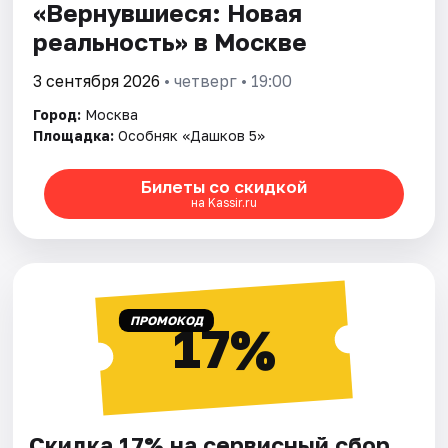
«Вернувшиеся: Новая
реальность» в Москве
3 сентября 2026
• четверг • 19:00
Город:
Москва
Площадка:
Особняк «Дашков 5»
Билеты со скидкой
на Kassir.ru
ПРОМОКОД
17%
Скидка 17% на сервисный сбор