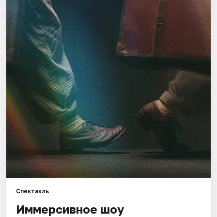
Города
Площадки
Артисты
Рейтинги
Спектакль
Иммерсивное шоу