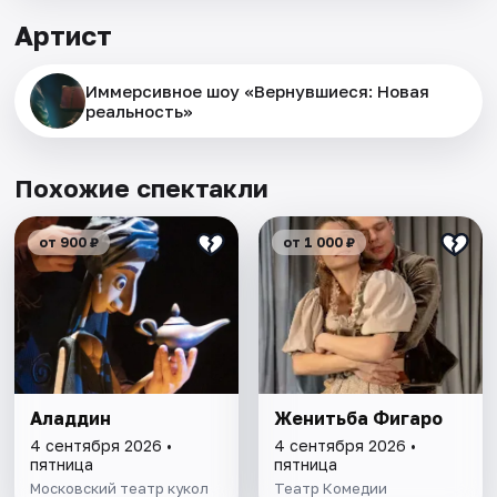
Артист
Иммерсивное шоу «Вернувшиеся: Новая
реальность»
Похожие спектакли
от 900 ₽
от 1 000 ₽
Аладдин
Женитьба Фигаро
4 сентября 2026 •
4 сентября 2026 •
пятница
пятница
Московский театр кукол
Театр Комедии