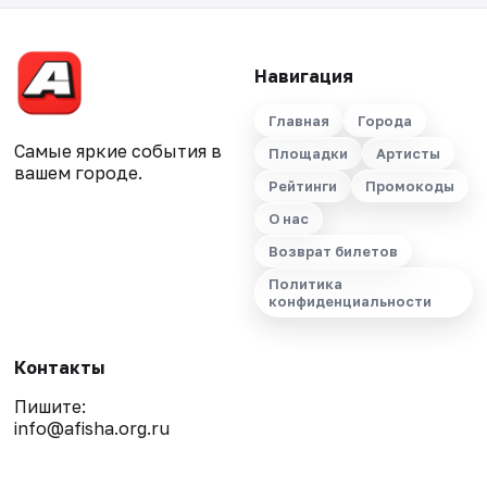
Навигация
Главная
Города
Самые яркие события в
Площадки
Артисты
вашем городе.
Рейтинги
Промокоды
О нас
Возврат билетов
Политика
конфиденциальности
Контакты
Пишите:
info@afisha.org.ru