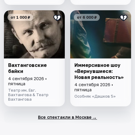
от 1 000 ₽
от 6 000 ₽
Вахтанговские
Иммерсивное шоу
байки
«Вернувшиеся:
Новая реальность»
4 сентября 2026 •
пятница
4 сентября 2026 •
пятница
Театр им. Евг.
Вахтангова & Театр
Особняк «Дашков 5»
Вахтангова
→
Все спектакли в Москве