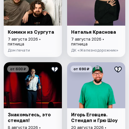
Комики из Сургута
Наталья Краснова
7 августа 2026 •
7 августа 2026 •
пятница
пятница
Дом печати
ДК «Железнодорожник»
от 600 ₽
от 690 ₽
Знакомьтесь, это
Игорь Еговцев.
стендап!
Стендап и Грю Шоу
8 августа 2026 •
20 августа 2026 •