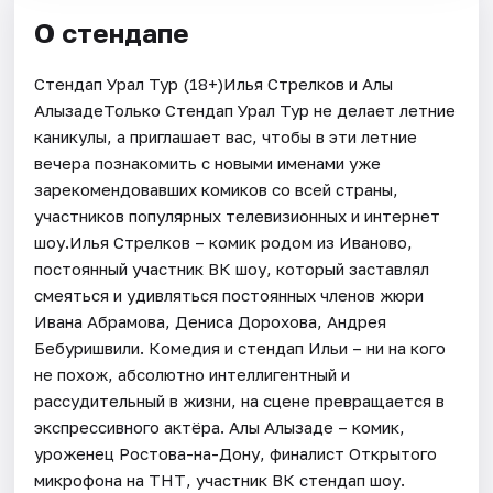
О стендапе
Стендап Урал Тур (18+)Илья Стрелков и Алы
АлызадеТолько Стендап Урал Тур не делает летние
каникулы, а приглашает вас, чтобы в эти летние
вечера познакомить с новыми именами уже
зарекомендовавших комиков со всей страны,
участников популярных телевизионных и интернет
шоу.Илья Стрелков – комик родом из Иваново,
постоянный участник ВК шоу, который заставлял
смеяться и удивляться постоянных членов жюри
Ивана Абрамова, Дениса Дорохова, Андрея
Бебуришвили. Комедия и стендап Ильи – ни на кого
не похож, абсолютно интеллигентный и
рассудительный в жизни, на сцене превращается в
экспрессивного актёра. Алы Алызаде – комик,
уроженец Ростова-на-Дону, финалист Открытого
микрофона на ТНТ, участник ВК стендап шоу.