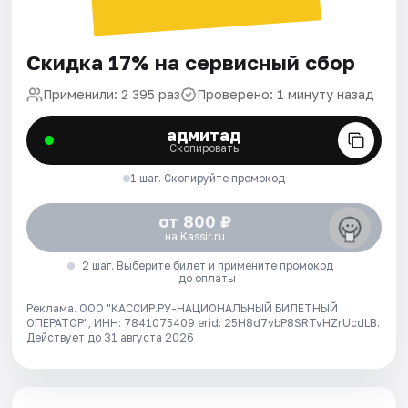
Скидка 17% на сервисный сбор
Применили: 2 395 раз
Проверено: 1 минуту назад
адмитад
Скопировать
1 шаг. Скопируйте промокод
от 800 ₽
на Kassir.ru
2 шаг. Выберите билет и примените промокод
до оплаты
Реклама. ООО "КАССИР.РУ-НАЦИОНАЛЬНЫЙ БИЛЕТНЫЙ
ОПЕРАТОР", ИНН: 7841075409 erid: 25H8d7vbP8SRTvHZrUcdLB.
Действует до 31 августа 2026