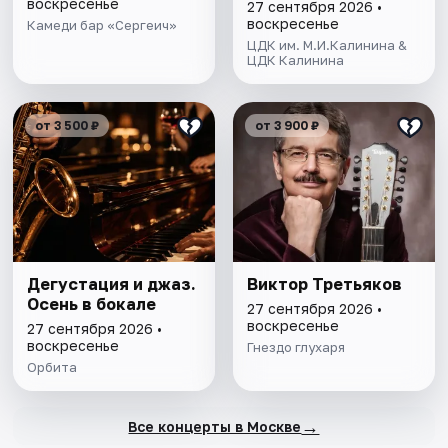
воскресенье
27 сентября 2026 •
воскресенье
Камеди бар «Сергеич»
ЦДК им. М.И.Калинина &
ЦДК Калинина
от 3 500 ₽
от 3 900 ₽
Дегустация и джаз.
Виктор Третьяков
Осень в бокале
27 сентября 2026 •
воскресенье
27 сентября 2026 •
воскресенье
Гнездо глухаря
Орбита
→
Все концерты в Москве