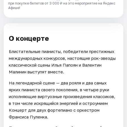
при покупке билетов от 3 000 ₽ на это мероприятие на Яндекс
Афише!
О концерте
Блистательные пианисты, победители престижных
международных конкурсов, настоящие рок-звезды
классической сцены Илья Папоян и Валентин
Малинин выступят вместе.
На легендарной сцене — два рояля и два самых
ярких пианиста своего поколения, в четыре руки
исполняющие виртуозные произведения классиков,
в том числе искрящийся энергией и остроумием
Концерт для двух фортепиано с оркестром
Франсиса Пуленка.