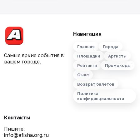
Навигация
Главная
Города
Самые яркие события в
Площадки
Артисты
вашем городе.
Рейтинги
Промокоды
О нас
Возврат билетов
Политика
конфиденциальности
Контакты
Пишите:
info@afisha.org.ru