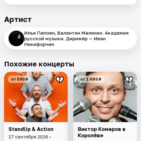
Артист
Илья Папоян, Валентин Малинин. Академия
русской музыки. Дирижёр — Иван
Никифорчин
Похожие концерты
от 590 ₽
от 1 680 ₽
StandUp & Action
Виктор Комаров в
Королёве
27 сентября 2026 •