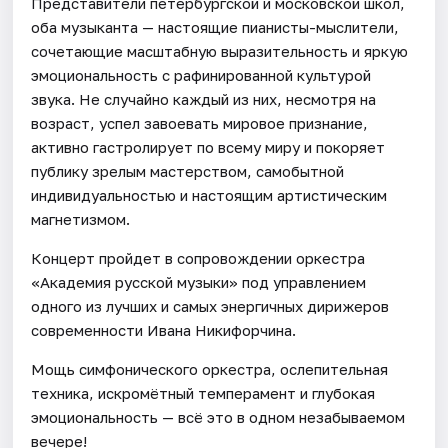
Представители петербургской и московской школ,
оба музыканта — настоящие пианисты-мыслители,
сочетающие масштабную выразительность и яркую
эмоциональность с рафинированной культурой
звука. Не случайно каждый из них, несмотря на
возраст, успел завоевать мировое признание,
активно гастролирует по всему миру и покоряет
публику зрелым мастерством, самобытной
индивидуальностью и настоящим артистическим
магнетизмом.
Концерт пройдет в сопровождении оркестра
«Академия русской музыки» под управлением
одного из лучших и самых энергичных дирижеров
современности Ивана Никифорчина.
Мощь симфонического оркестра, ослепительная
техника, искромётный темперамент и глубокая
эмоциональность — всё это в одном незабываемом
вечере!