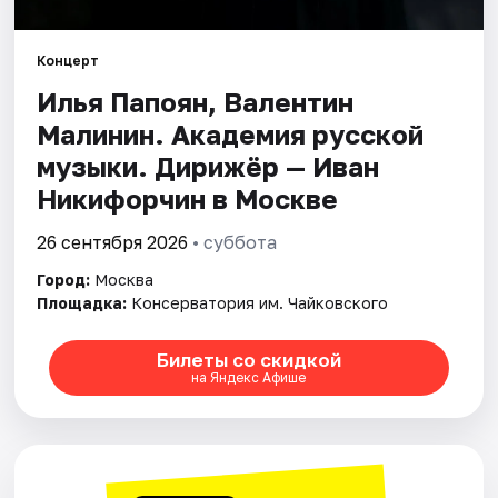
Города
Концерт
Илья Папоян, Валентин
Площадки
Малинин. Академия русской
Артисты
музыки. Дирижёр — Иван
Никифорчин в Москве
Рейтинги
26 сентября 2026
• суббота
Город:
Москва
Площадка:
Консерватория им. Чайковского
Билеты со скидкой
на Яндекс Афише