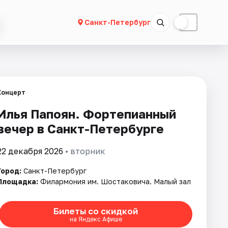
☀
☾
Санкт-Петербург
Концерт
Илья Папоян. Фортепианный
вечер в Санкт-Петербурге
22 декабря 2026
• вторник
Город:
Санкт-Петербург
Площадка:
Филармония им. Шостаковича. Малый зал
Билеты со скидкой
на Яндекс Афише