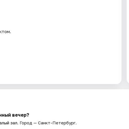
ктом.
нный вечер?
алый зал
. Город — Санкт-Петербург.