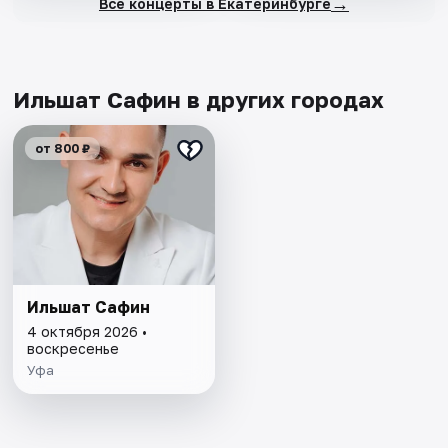
→
Все концерты в Екатеринбурге
Ильшат Сафин в других городах
от 800 ₽
Ильшат Сафин
4 октября 2026 •
воскресенье
Уфа