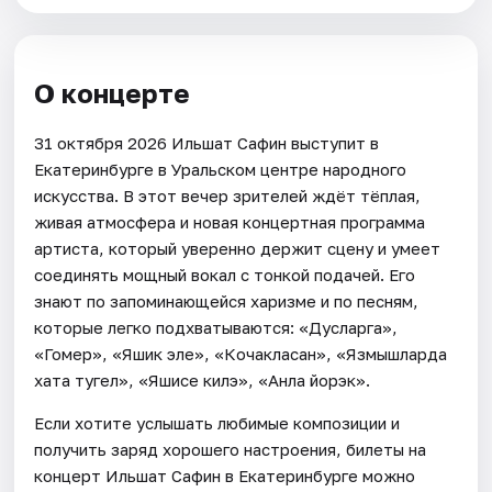
О концерте
31 октября 2026 Ильшат Сафин выступит в
Екатеринбурге в Уральском центре народного
искусства. В этот вечер зрителей ждёт тёплая,
живая атмосфера и новая концертная программа
артиста, который уверенно держит сцену и умеет
соединять мощный вокал с тонкой подачей. Его
знают по запоминающейся харизме и по песням,
которые легко подхватываются: «Дусларга»,
«Гомер», «Яшик эле», «Кочакласан», «Язмышларда
хата тугел», «Яшисе килэ», «Анла йорэк».
Если хотите услышать любимые композиции и
получить заряд хорошего настроения, билеты на
концерт Ильшат Сафин в Екатеринбурге можно