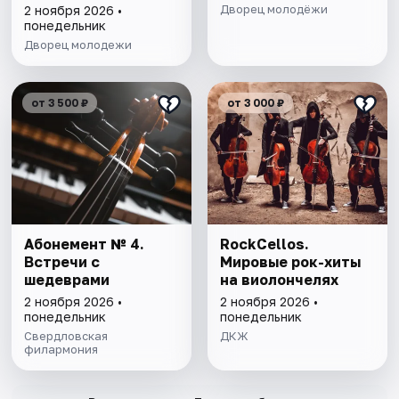
Дворец молодёжи
2 ноября 2026 •
понедельник
Дворец молодежи
от 3 500 ₽
от 3 000 ₽
Абонемент № 4.
RockCellos.
Встречи с
Мировые рок-хиты
шедеврами
на виолончелях
2 ноября 2026 •
2 ноября 2026 •
понедельник
понедельник
Свердловская
ДКЖ
филармония