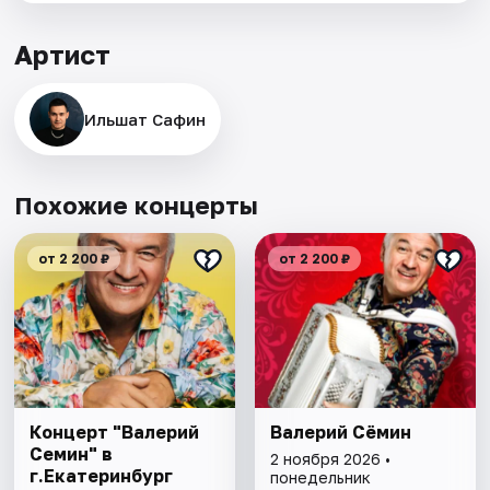
Артист
Ильшат Сафин
Похожие концерты
от 2 200 ₽
от 2 200 ₽
Концерт "Валерий
Валерий Сёмин
Семин" в
2 ноября 2026 •
г.Екатеринбург
понедельник