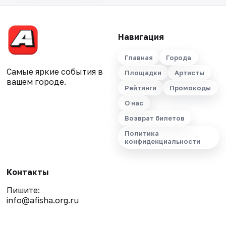
Навигация
Главная
Города
Самые яркие события в
Площадки
Артисты
вашем городе.
Рейтинги
Промокоды
О нас
Возврат билетов
Политика
конфиденциальности
Контакты
Пишите:
info@afisha.org.ru