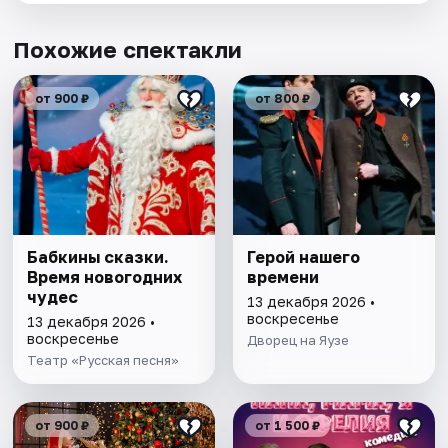
Похожие спектакли
от 900 ₽
от 800 ₽
Бабкины сказки.
Герой нашего
Время новогодних
времени
чудес
13 декабря 2026 •
воскресенье
13 декабря 2026 •
воскресенье
Дворец на Яузе
Театр «Русская песня»
от 900 ₽
от 1 500 ₽