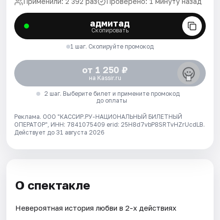
Применили: 2 392 раз
Проверено: 1 минуту назад
адмитад
Скопировать
1 шаг. Скопируйте промокод
от 1 250 ₽
на Kassir.ru
2 шаг. Выберите билет и примените промокод
до оплаты
Реклама. ООО "КАССИР.РУ-НАЦИОНАЛЬНЫЙ БИЛЕТНЫЙ
ОПЕРАТОР", ИНН: 7841075409 erid: 25H8d7vbP8SRTvHZrUcdLB.
Действует до 31 августа 2026
О спектакле
Невероятная история любви в 2-х действиях