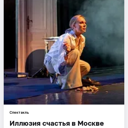
Города
Площадки
Артисты
Рейтинги
Спектакль
Иллюзия счастья в Москве