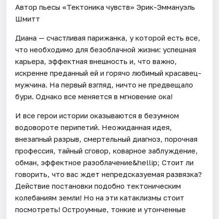
Автор пьесы «Тектоника чувств» Эрик-Эммануэль
Шмитт
Диана — счастливая парижанка, у которой есть все,
что необходимо для безоблачной жизни: успешная
карьера, эффектная внешность и, что важно,
искренне преданный ей и горячо любимый красавец-
мужчина. На первый взгляд, ничто не предвещало
бури. Однако все меняется в мгновение ока!
И все герои истории оказываются в безумном
водовороте перипетий. Неожиданная идея,
внезапный разрыв, смертельный диагноз, порочная
профессия, тайный сговор, коварное заблуждение,
обман, эффектное разоблачение&hellip; Стоит ли
говорить, что вас ждет непредсказуемая развязка?
Действие постановки подобно тектоническим
колебаниям земли! Но на эти катаклизмы стоит
посмотреть! Остроумные, тонкие и утонченные