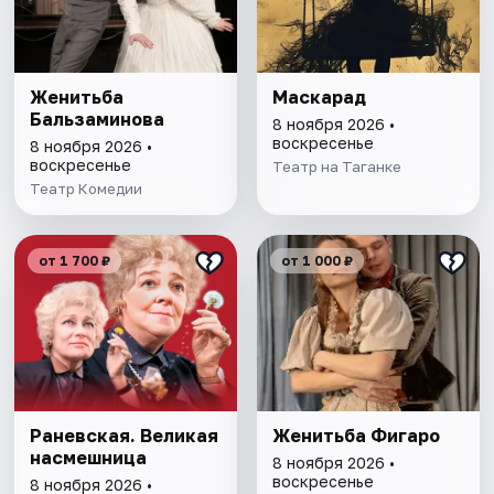
Женитьба
Маскарад
Бальзаминова
8 ноября 2026 •
воскресенье
8 ноября 2026 •
воскресенье
Театр на Таганке
Театр Комедии
от 1 700 ₽
от 1 000 ₽
Раневская. Великая
Женитьба Фигаро
насмешница
8 ноября 2026 •
воскресенье
8 ноября 2026 •