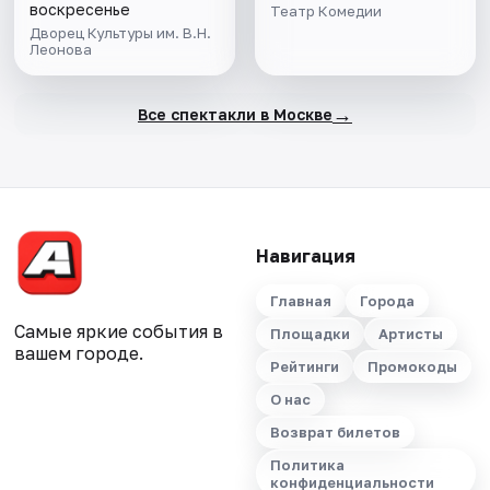
воскресенье
Театр Комедии
Дворец Культуры им. В.Н.
Леонова
→
Все спектакли в Москве
Навигация
Главная
Города
Самые яркие события в
Площадки
Артисты
вашем городе.
Рейтинги
Промокоды
О нас
Возврат билетов
Политика
конфиденциальности