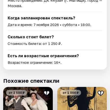
Место проведения:
ДК «Яуза» (г. Мытищи)
. Город —
Москва.
Когда запланирован спектакль?
Дата и время:
7 ноября 2026
• суббота • 18:00.
Сколько стоит билет?
Стоимость билета: от 1 250 ₽.
Есть ли возрастные ограничения?
Возрастное ограничение: 16+.
Похожие спектакли
от 2 500 ₽
от 1 000 ₽