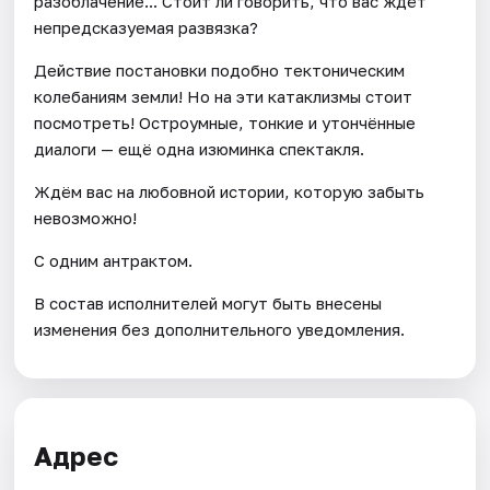
разоблачение... Стоит ли говорить, что вас ждёт
непредсказуемая развязка?
Действие постановки подобно тектоническим
колебаниям земли! Но на эти катаклизмы стоит
посмотреть! Остроумные, тонкие и утончённые
диалоги — ещё одна изюминка спектакля.
Ждём вас на любовной истории, которую забыть
невозможно!
С одним антрактом.
В состав исполнителей могут быть внесены
изменения без дополнительного уведомления.
Адрес