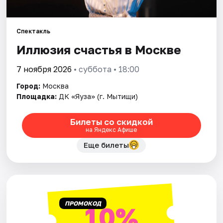
Города
Спектакль
Иллюзия счастья в Москве
Площадки
7 ноября 2026
• суббота • 18:00
Артисты
Город:
Москва
Рейтинги
Площадка:
ДК «Яуза» (г. Мытищи)
Билеты со скидкой
на Яндекс Афише
Еще билеты
ПРОМОКОД
10%