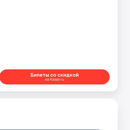
Билеты со скидкой
на Kassir.ru