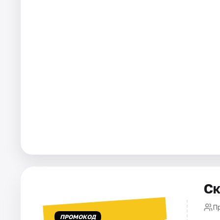
Площадки
Артисты
Рейтинги
Ск
П
ПРОМОКОД