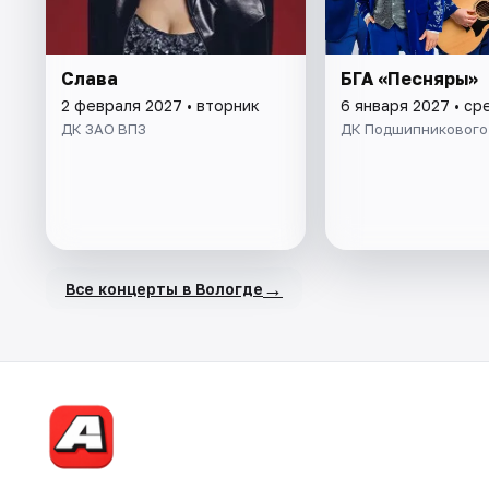
Слава
БГА «Песняры»
2 февраля 2027 • вторник
6 января 2027 • ср
ДК ЗАО ВПЗ
ДК Подшипникового
→
Все концерты в Вологде