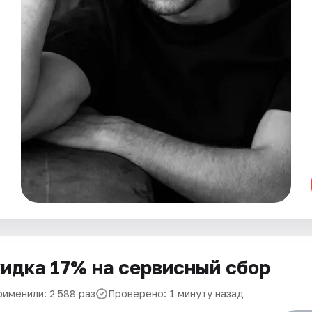
идка 17% на сервисный сбор
рименили: 2 588 раз
Проверено: 1 минуту назад