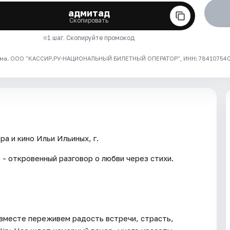
адмитад
Скопировать
1 шаг. Скопируйте промокод
ма. ООО "КАССИР.РУ-НАЦИОНАЛЬНЫЙ БИЛЕТНЫЙ ОПЕРАТОР", ИНН: 7841075409
а и кино Ильи Ильиных, г.
- откровенный разговор о любви через стихи.
 вместе переживем радость встречи, страсть,