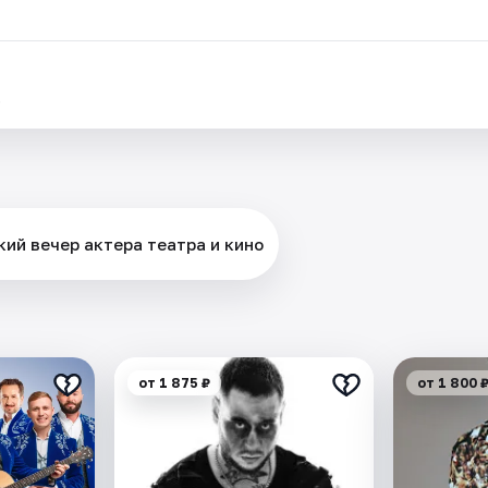
.
кий вечер актера театра и кино
от 1 875 ₽
от 1 800 