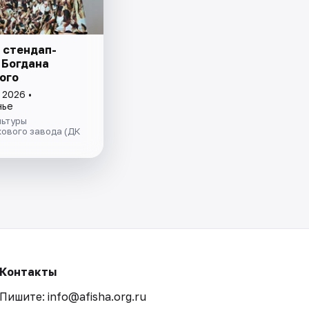
 стендап-
 Богдана
ого
 2026 •
нье
льтуры
ового завода (ДК
Контакты
Пишите: info@afisha.org.ru