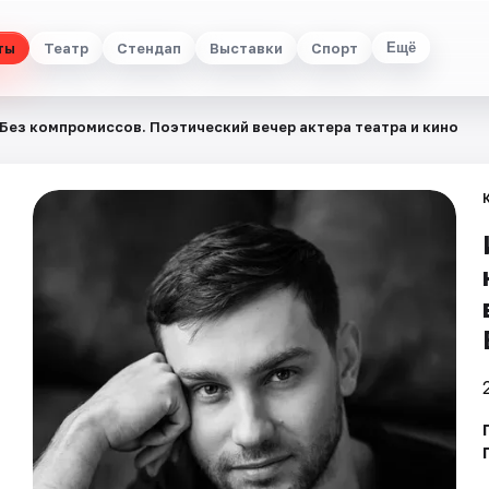
ты
Театр
Стендап
Выставки
Спорт
Ещё
 Без компромиссов. Поэтический вечер актера театра и кино