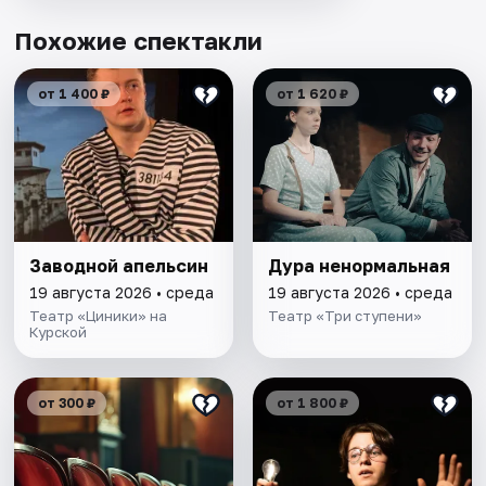
Похожие спектакли
от 1 400 ₽
от 1 620 ₽
Заводной апельсин
Дура ненормальная
19 августа 2026 • среда
19 августа 2026 • среда
Театр «Циники» на
Театр «Три ступени»
Курской
от 300 ₽
от 1 800 ₽