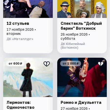
12 стульев
Спектакль "Добрый
барин" Воткинск
17 ноября 2026 •
вторник
28 ноября 2026 •
суббота
ДК «Металлург»
ДК Юбилейный
(Воткинск)
от 600 ₽
от 1 000 ₽
Лермонтов:
Ромео и Джульетта
Одиночество
27 ноября 2026 •