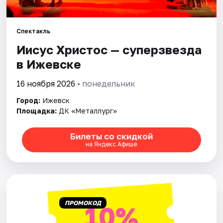
Площадки
Артисты
Спектакль
Иисус Христос — суперзвезда
Рейтинги
в Ижевске
16 ноября 2026
• понедельник
Город:
Ижевск
Площадка:
ДК «Металлург»
Билеты со скидкой
на Яндекс Афише
ПРОМОКОД
10%