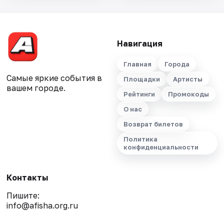
Навигация
Главная
Города
Самые яркие события в
Площадки
Артисты
вашем городе.
Рейтинги
Промокоды
О нас
Возврат билетов
Политика
конфиденциальности
Контакты
Пишите:
info@afisha.org.ru