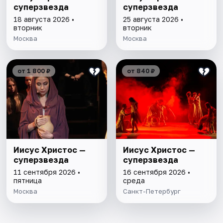
суперзвезда
суперзвезда
18 августа 2026 •
25 августа 2026 •
вторник
вторник
Москва
Москва
от 1 800 ₽
от 840 ₽
Иисус Христос —
Иисус Христос —
суперзвезда
суперзвезда
11 сентября 2026 •
16 сентября 2026 •
пятница
среда
Москва
Санкт-Петербург