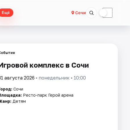
☀
☾
Сочи
Ещё
Событие
Игровой комплекс в Сочи
31 августа 2026
• понедельник • 10:00
Город:
Сочи
Площадка:
Ресто-парк Герой арена
Жанр:
Детям