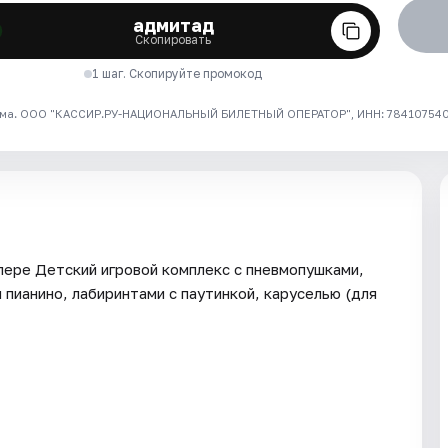
адмитад
Скопировать
1 шаг. Скопируйте промокод
ма. ООО "КАССИР.РУ-НАЦИОНАЛЬНЫЙ БИЛЕТНЫЙ ОПЕРАТОР", ИНН: 7841075409
лере Детский игровой комплекс с пневмопушками,
пианино, лабиринтами с паутинкой, каруселью (для