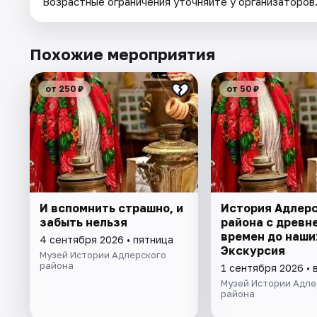
Возрастные ограничения уточняйте у организаторов
Похожие мероприятия
от 250 ₽
от 50 ₽
И вспомнить страшно, и
История Адлер
забыть нельзя
района с древн
времен до наши
4 сентября 2026 • пятница
Экскурсия
Музей Истории Адлерского
района
1 сентября 2026 • 
Музей Истории Адле
района