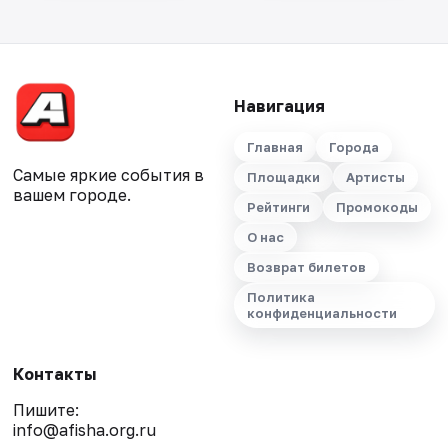
Навигация
Главная
Города
Самые яркие события в
Площадки
Артисты
вашем городе.
Рейтинги
Промокоды
О нас
Возврат билетов
Политика
конфиденциальности
Контакты
Пишите:
info@afisha.org.ru