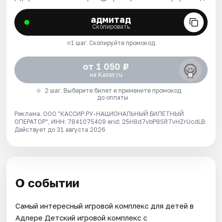
адмитад
Скопировать
1 шаг. Скопируйте промокод
от 1 050 ₽
на Kassir.ru
2 шаг. Выберите билет и примените промокод
до оплаты
Реклама. ООО "КАССИР.РУ-НАЦИОНАЛЬНЫЙ БИЛЕТНЫЙ
ОПЕРАТОР", ИНН: 7841075409 erid: 25H8d7vbP8SRTvHZrUcdLB.
Действует до 31 августа 2026
О событии
Самый интересный игровой комплекс для детей в
Адлере Детский игровой комплекс с