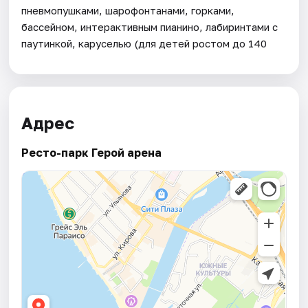
пневмопушками, шарофонтанами, горками,
бассейном, интерактивным пианино, лабиринтами с
паутинкой, каруселью (для детей ростом до 140
Адрес
Ресто-парк Герой арена