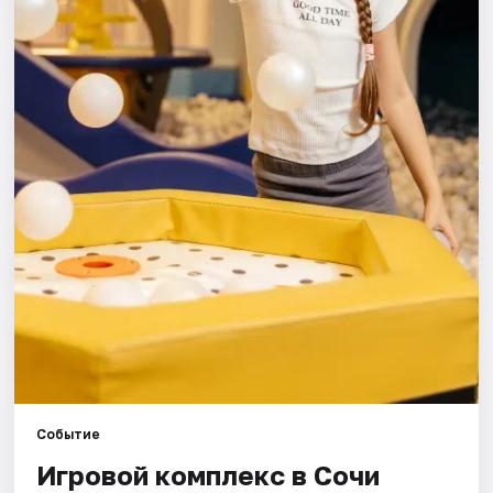
Города
Площадки
Артисты
Рейтинги
Событие
Игровой комплекс в Сочи