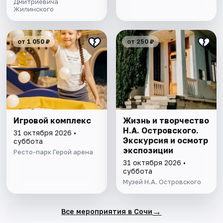
Дмитриевича
Жилинского
от 1 050 ₽
от 250 ₽
Игровой комплекс
Жизнь и творчество
Н.А. Островского.
31 октября 2026 •
Экскурсия и осмотр
суббота
экспозиции
Ресто-парк Герой арена
31 октября 2026 •
суббота
Музей Н.А. Островского
→
Все мероприятия в Сочи