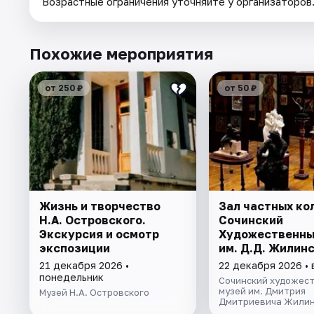
Возрастные ограничения уточняйте у организаторов
Похожие мероприятия
от 250 ₽
от 50 ₽
Жизнь и творчество
Зал частных ко
Н.А. Островского.
Сочинский
Экскурсия и осмотр
Художественны
экспозиции
им. Д.Д. Жилин
21 декабря 2026 •
22 декабря 2026 •
понедельник
Сочинский художес
музей им. Дмитрия
Музей Н.А. Островского
Дмитриевича Жилин