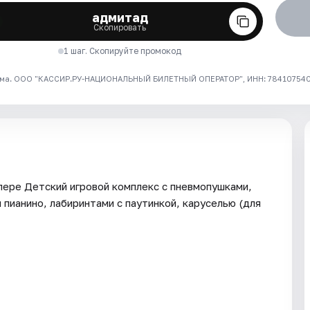
адмитад
Скопировать
1 шаг. Скопируйте промокод
ма. ООО "КАССИР.РУ-НАЦИОНАЛЬНЫЙ БИЛЕТНЫЙ ОПЕРАТОР", ИНН: 7841075409
лере Детский игровой комплекс с пневмопушками,
пианино, лабиринтами с паутинкой, каруселью (для