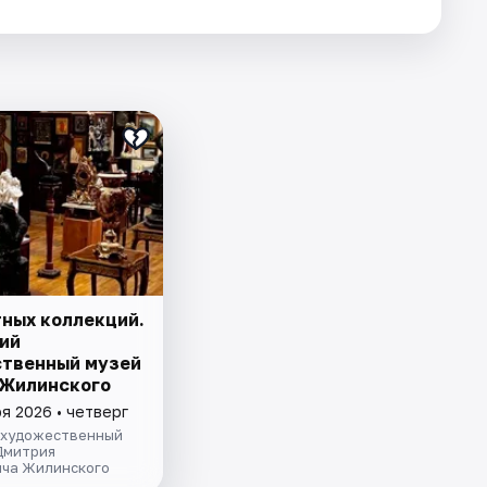
тных коллекций.
ий
твенный музей
. Жилинского
я 2026 • четверг
 художественный
Дмитрия
ча Жилинского