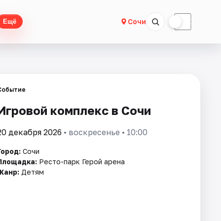
☀
☾
Сочи
Ещё
Событие
Игровой комплекс в Сочи
20 декабря 2026
• воскресенье • 10:00
Город:
Сочи
Площадка:
Ресто-парк Герой арена
Жанр:
Детям