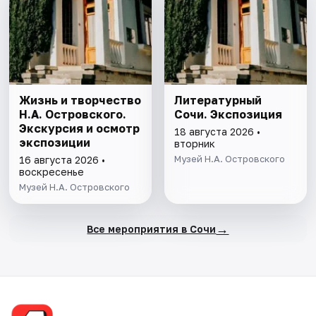
Жизнь и творчество
Литературный
Н.А. Островского.
Сочи. Экспозиция
Экскурсия и осмотр
18 августа 2026 •
экспозиции
вторник
Музей Н.А. Островского
16 августа 2026 •
воскресенье
Музей Н.А. Островского
→
Все мероприятия в Сочи