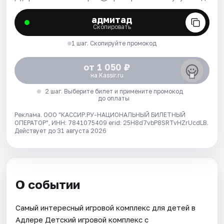
адмитад
Скопировать
1 шаг. Скопируйте промокод
от 1 050 ₽
на Kassir.ru
2 шаг. Выберите билет и примените промокод
до оплаты
Реклама. ООО "КАССИР.РУ-НАЦИОНАЛЬНЫЙ БИЛЕТНЫЙ
ОПЕРАТОР", ИНН: 7841075409 erid: 25H8d7vbP8SRTvHZrUcdLB.
Действует до 31 августа 2026
О событии
Самый интересный игровой комплекс для детей в
Адлере Детский игровой комплекс с