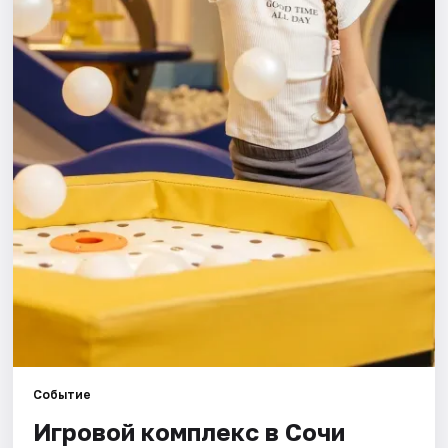
Города
Площадки
Артисты
Рейтинги
Событие
Игровой комплекс в Сочи