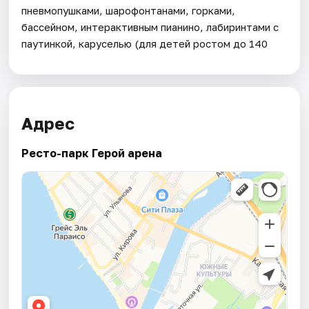
пневмопушками, шарофонтанами, горками,
бассейном, интерактивным пианино, лабиринтами с
паутинкой, каруселью (для детей ростом до 140
Адрес
Ресто-парк Герой арена