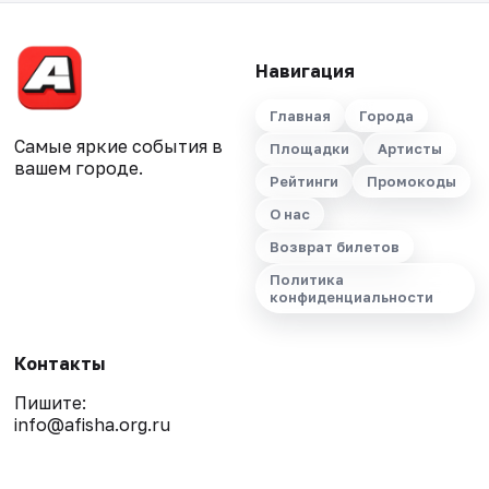
Навигация
Главная
Города
Самые яркие события в
Площадки
Артисты
вашем городе.
Рейтинги
Промокоды
О нас
Возврат билетов
Политика
конфиденциальности
Контакты
Пишите:
info@afisha.org.ru