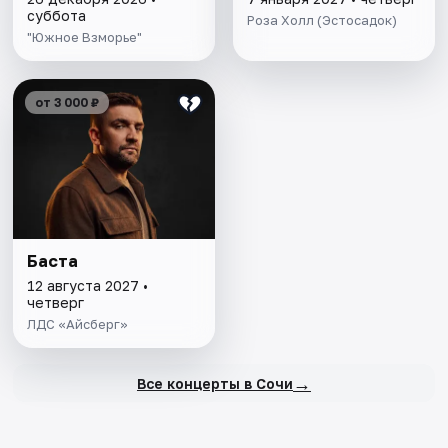
суббота
Роза Холл (Эстосадок)
"Южное Взморье"
от 3 000 ₽
Баста
12 августа 2027 •
четверг
ЛДС «Айсберг»
→
Все концерты в Сочи