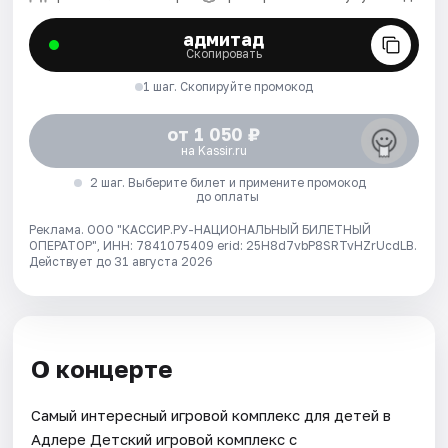
адмитад
Скопировать
1 шаг. Скопируйте промокод
от 1 050 ₽
на Kassir.ru
2 шаг. Выберите билет и примените промокод
до оплаты
Реклама. ООО "КАССИР.РУ-НАЦИОНАЛЬНЫЙ БИЛЕТНЫЙ
ОПЕРАТОР", ИНН: 7841075409 erid: 25H8d7vbP8SRTvHZrUcdLB.
Действует до 31 августа 2026
О концерте
Самый интересный игровой комплекс для детей в
Адлере Детский игровой комплекс с