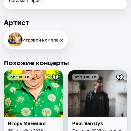
организаторов.
Артист
Игровой комплекс
Похожие концерты
от 1 300 ₽
от 10 000 ₽
Игорь Маменко
Paul Van Dyk
26 декабря 2026 •
7 января 2027 • четверг