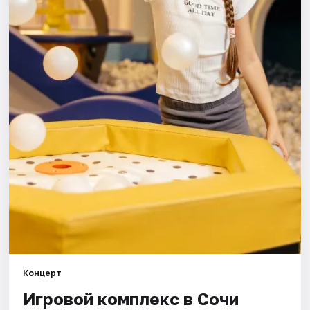
Города
Площадки
Артисты
Рейтинги
Концерт
Игровой комплекс в Сочи