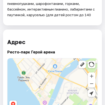
пневмопушками, шарофонтанами, горками,
бассейном, интерактивным пианино, лабиринтами с
паутинкой, каруселью (для детей ростом до 140
Адрес
Ресто-парк Герой арена