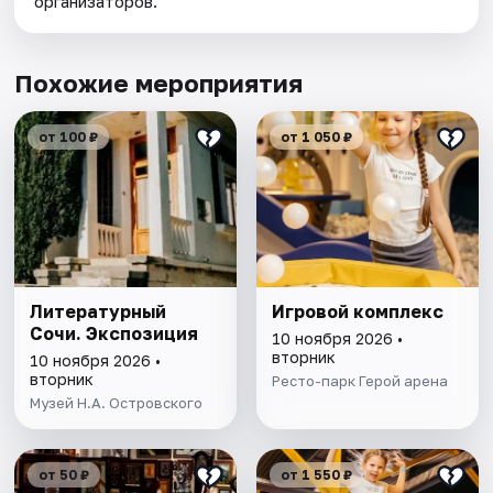
организаторов.
Похожие мероприятия
от 100 ₽
от 1 050 ₽
Литературный
Игровой комплекс
Сочи. Экспозиция
10 ноября 2026 •
вторник
10 ноября 2026 •
вторник
Ресто-парк Герой арена
Музей Н.А. Островского
от 50 ₽
от 1 550 ₽