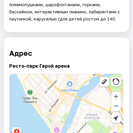
пневмопушками, шарофонтанами, горками,
бассейном, интерактивным пианино, лабиринтами с
паутинкой, каруселью (для детей ростом до 140
Адрес
Ресто-парк Герой арена