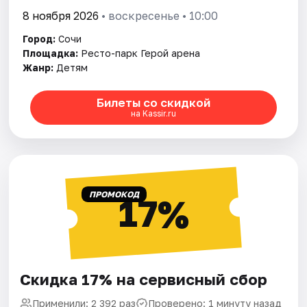
8 ноября 2026
• воскресенье • 10:00
Город:
Сочи
Площадка:
Ресто-парк Герой арена
Жанр:
Детям
Билеты со скидкой
на Kassir.ru
ПРОМОКОД
17%
Скидка 17% на сервисный сбор
Применили: 2 392 раз
Проверено: 1 минуту назад