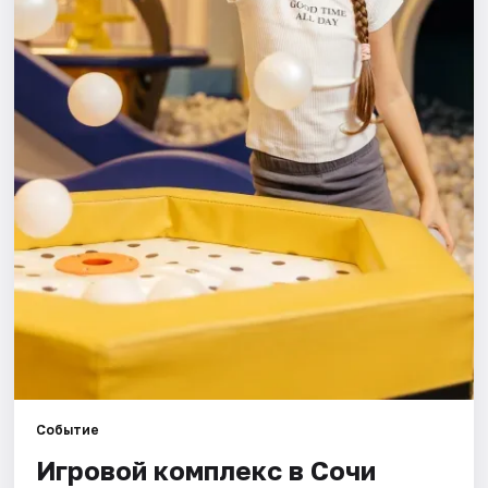
Города
Площадки
Артисты
Рейтинги
Событие
Игровой комплекс в Сочи