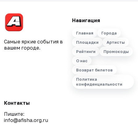
Навигация
Главная
Города
Самые яркие события в
Площадки
Артисты
вашем городе.
Рейтинги
Промокоды
О нас
Возврат билетов
Политика
конфиденциальности
Контакты
Пишите:
info@afisha.org.ru