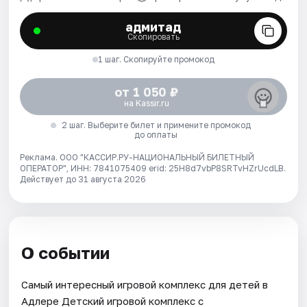
адмитад
Скопировать
1 шаг. Скопируйте промокод
от 1 050 ₽
на Kassir.ru
2 шаг. Выберите билет и примените промокод
до оплаты
Реклама. ООО "КАССИР.РУ-НАЦИОНАЛЬНЫЙ БИЛЕТНЫЙ
ОПЕРАТОР", ИНН: 7841075409 erid: 25H8d7vbP8SRTvHZrUcdLB.
Действует до 31 августа 2026
О событии
Самый интересный игровой комплекс для детей в
Адлере Детский игровой комплекс с