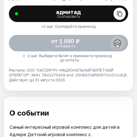
адмитад
Скопировать
1 шаг. Скопируйте промокод
от 1 050 ₽
на Kassir.ru
2 шаг. Выберите билет и примените промокод
до оплаты
Реклама. ООО "КАССИР.РУ-НАЦИОНАЛЬНЫЙ БИЛЕТНЫЙ
ОПЕРАТОР", ИНН: 7841075409 erid: 25H8d7vbP8SRTvHZrUcdLB.
Действует до 31 августа 2026
О событии
Самый интересный игровой комплекс для детей в
Адлере Детский игровой комплекс с