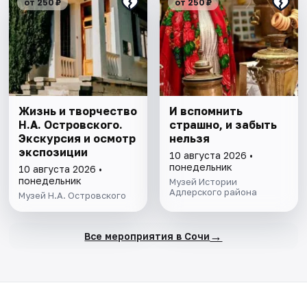
от 250 ₽
от 250 ₽
Жизнь и творчество
И вспомнить
Н.А. Островского.
страшно, и забыть
Экскурсия и осмотр
нельзя
экспозиции
10 августа 2026 •
понедельник
10 августа 2026 •
понедельник
Музей Истории
Адлерского района
Музей Н.А. Островского
→
Все мероприятия в Сочи