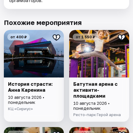
организаторов.
Похожие мероприятия
от 400 ₽
от 1 550 ₽
История страсти:
Батутная арена с
Анна Каренина
активити-
площадками
10 августа 2026 •
понедельник
10 августа 2026 •
понедельник
КЦ «Сириус»
Ресто-парк Герой арена