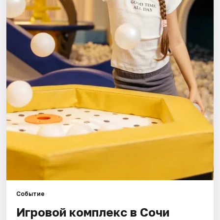
Города
Площадки
Артисты
Рейтинги
Событие
Игровой комплекс в Сочи